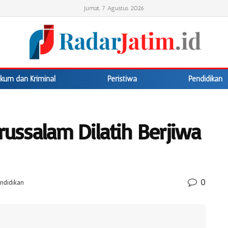
Jumat, 7 Agustus 2026
kum dan Kriminal
Peristiwa
Pendidikan
russalam Dilatih Berjiwa
0
ndidikan