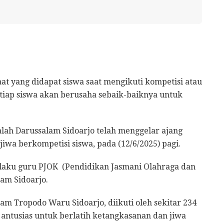
t yang didapat siswa saat mengikuti kompetisi atau
tiap siswa akan berusaha sebaik-baiknya untuk
lah Darussalam Sidoarjo telah menggelar ajang
iwa berkompetisi siswa, pada (12/6/2025) pagi.
selaku guru PJOK (Pendidikan Jasmani Olahraga dan
lam Sidoarjo.
am Tropodo Waru Sidoarjo, diikuti oleh sekitar 234
t antusias untuk berlatih ketangkasanan dan jiwa