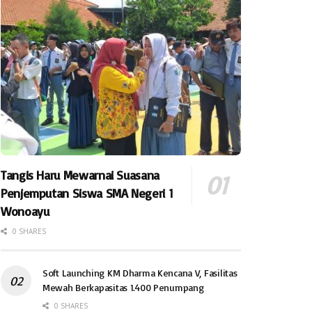
Tangis Haru Mewarnai Suasana
Penjemputan Siswa SMA Negeri 1
Wonoayu
0 SHARES
Soft Launching KM Dharma Kencana V, Fasilitas
Mewah Berkapasitas 1.400 Penumpang
0 SHARES