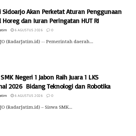
i Sidoarjo Akan Perketat Aturan Penggunaan
 Horeg dan Iuran Peringatan HUT RI
Jatim
6 AGUSTUS 2026
0
O (RadarJatim.id) -- Pemerintah daerah...
SMK Negeri 1 Jabon Raih Juara 1 LKS
nal 2026 Bidang Teknologi dan Robotika
Jatim
6 AGUSTUS 2026
0
O (RadarJatim.id) – Siswa SMK...