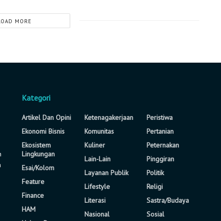
LOAD MORE
Kategori
Artikel Dan Opini
Ketenagakerjaan
Peristiwa
Ekonomi Bisnis
Komunitas
Pertanian
Ekosistem
Kuliner
Peternakan
n
Lingkungan
Lain-Lain
Pinggiran
a
Esai/Kolom
Layanan Publik
Politik
Feature
Lifestyle
Religi
Finance
Literasi
Sastra/Budaya
HAM
Nasional
Sosial