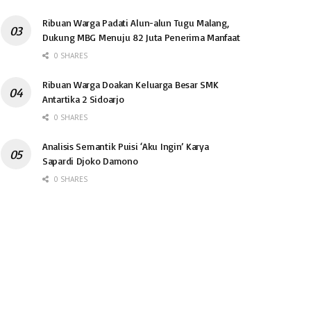
Ribuan Warga Padati Alun-alun Tugu Malang,
Dukung MBG Menuju 82 Juta Penerima Manfaat
0 SHARES
Ribuan Warga Doakan Keluarga Besar SMK
Antartika 2 Sidoarjo
0 SHARES
Analisis Semantik Puisi ‘Aku Ingin’ Karya
Sapardi Djoko Damono
0 SHARES