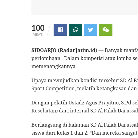
100
VIEWS
SIDOARJO (RadarJatim.id)
— Banyak manfaa
perlombaan. Dalam kompetisi atau lomba se
memenangkannya.
Upaya mewujudkan kondisi tersebut SD Al Fa
Sport Competition, melatih ketangkasan dan j
Dengan pelatih Ustadz Agus Prayitno, S.Pd 
Kesehatan) dari internal SD Al Falah Darussa
Berlangsung di halaman SD Al Falah Darussal
siswa dari kelas 1 dan 2. “Dan mereka sanga