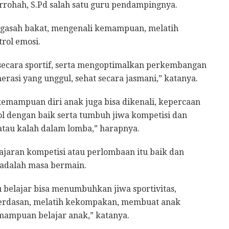
rrohah, S.Pd salah satu guru pendampingnya.
engasah bakat, mengenali kemampuan, melatih
rol emosi.
 secara sportif, serta mengoptimalkan perkembangan
nerasi yang unggul, sehat secara jasmani,” katanya.
emampuan diri anak juga bisa dikenali, kepercaan
ol dengan baik serta tumbuh jiwa kompetisi dan
atau kalah dalam lomba,” harapnya.
jaran kompetisi atau perlombaan itu baik dan
i adalah masa bermain.
belajar bisa menumbuhkan jiwa sportivitas,
cerdasan, melatih kekompakan, membuat anak
emampuan belajar anak,” katanya.