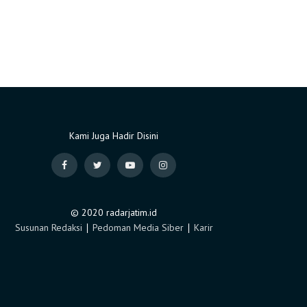
Kami Juga Hadir Disini
© 2020 radarjatim.id
Susunan Redaksi
∣
Pedoman Media Siber
∣
Karir