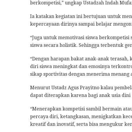
berkompetisi,” ungkap Ustadzah Indah Mufa
Ia katakan kegiatan ini bertujuan untuk m
kepercayaan dirinya sampai belajar mengont
“Juga untuk memotivasi siswa berkompetisi
siswa secara holistik. Sehingga terbentuk ge
“Dengan harapan bakat anak-anak terasah, k
diri siswa meningkat dan emosinya terkontr
sikap sportivitas dengan menerima menang 
Menurut Ustadz Agus Prayitno kalau pembela
dapat diterapkan karena bagi anak usia din
“Menerapkan kompetisi sambil bermain atau 
percaya diri, ketangkasan, menigkatkan ke
kreatif dan inovatif, serta bisa mengukur k