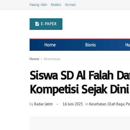
Pasang Iklan
Redaksi
Contact
E-PAPER
Home
Bisnis
Hu
Home
Kesehatan
Siswa SD Al Falah Da
Kompetisi Sejak Dini
by
Radar Jatim
16 Juni 2025
in
Kesehatan
,
Olah Raga
,
Pe