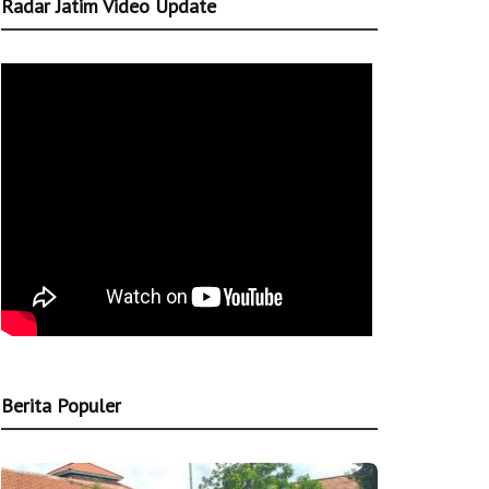
Radar Jatim Video Update
Berita Populer