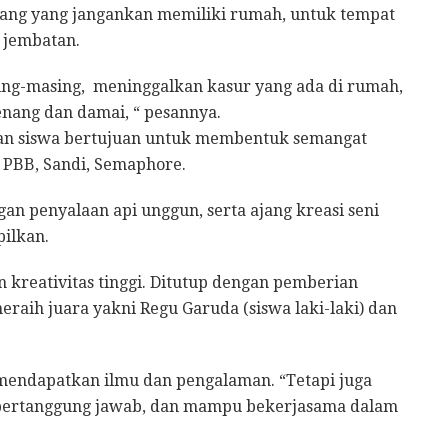
rang yang jangankan memiliki rumah, untuk tempat
 jembatan.
sing-masing, meninggalkan kasur yang ada di rumah,
enang dan damai, “ pesannya.
ukan siswa bertujuan untuk membentuk semangat
, PBB, Sandi, Semaphore.
n penyalaan api unggun, serta ajang kreasi seni
pilkan.
 kreativitas tinggi. Ditutup dengan pemberian
eraih juara yakni Regu Garuda (siswa laki-laki) dan
 mendapatkan ilmu dan pengalaman. “Tetapi juga
, bertanggung jawab, dan mampu bekerjasama dalam