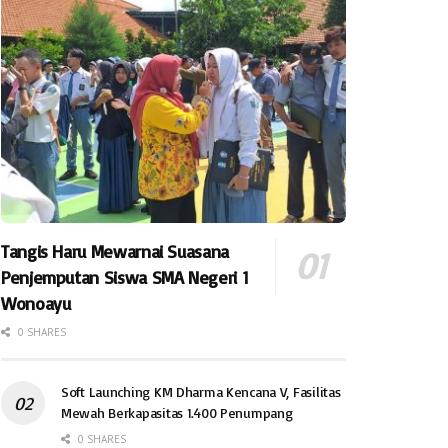
Tangis Haru Mewarnai Suasana
Penjemputan Siswa SMA Negeri 1
Wonoayu
0 SHARES
Soft Launching KM Dharma Kencana V, Fasilitas
Mewah Berkapasitas 1.400 Penumpang
0 SHARES