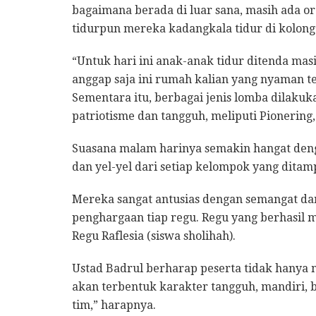
bagaimana berada di luar sana, masih ada o
tidurpun mereka kadangkala tidur di kolong
“Untuk hari ini anak-anak tidur ditenda ma
anggap saja ini rumah kalian yang nyaman t
Sementara itu, berbagai jenis lomba dilak
patriotisme dan tangguh, meliputi Pionering
Suasana malam harinya semakin hangat denga
dan yel-yel dari setiap kelompok yang ditam
Mereka sangat antusias dengan semangat dan
penghargaan tiap regu. Regu yang berhasil m
Regu Raflesia (siswa sholihah).
Ustad Badrul berharap peserta tidak hanya
akan terbentuk karakter tangguh, mandiri
tim,” harapnya.