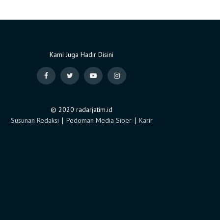
Kami Juga Hadir Disini
© 2020 radarjatim.id
Susunan Redaksi
∣
Pedoman Media Siber
∣
Karir