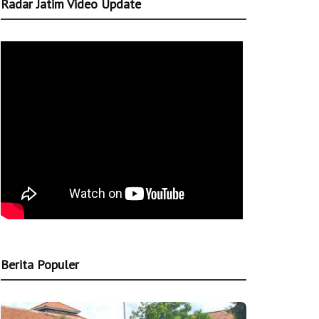
Radar Jatim Video Update
Berita Populer