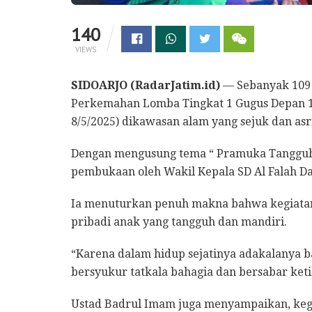
140
VIEWS
SIDOARJO (RadarJatim.id)
— Sebanyak 109 s
Perkemahan Lomba Tingkat 1 Gugus Depan 15
8/5/2025) dikawasan alam yang sejuk dan asri
Dengan mengusung tema “ Pramuka Tangguh 
pembukaan oleh Wakil Kepala SD Al Falah Da
Ia menuturkan penuh makna bahwa kegiatan
pribadi anak yang tangguh dan mandiri.
“Karena dalam hidup sejatinya adakalanya 
bersyukur tatkala bahagia dan bersabar keti
Ustad Badrul Imam juga menyampaikan, keg