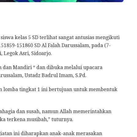
iswa kelas 5 SD terlihat sangat antusias mengikuti
1859-151860 SD Al Falah Darussalam, pada (7-
, Legok Asri, Sidoarjo.
dan Mandiri “ dan dibuka melalui upacara
russalam, Ustadz Badrul Imam, S.Pd.
 lomba tingkat 1 ini bertujuan untuk membentuk
bahagia dan susah, namun Allah memerintahkan
ka terkena musibah,” tuturnya.
iatan ini diharapkan anak-anak merasakan