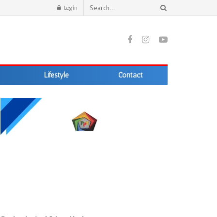
Login
Lifestyle
Contact