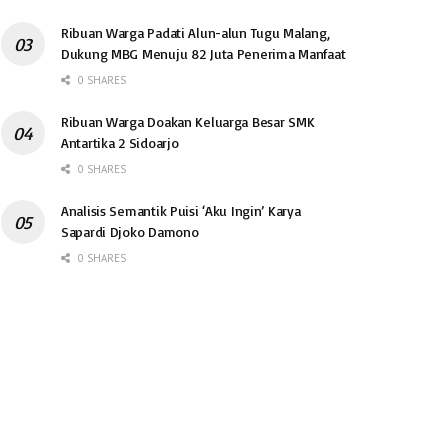
Ribuan Warga Padati Alun-alun Tugu Malang,
Dukung MBG Menuju 82 Juta Penerima Manfaat
0 SHARES
Ribuan Warga Doakan Keluarga Besar SMK
Antartika 2 Sidoarjo
0 SHARES
Analisis Semantik Puisi ‘Aku Ingin’ Karya
Sapardi Djoko Damono
0 SHARES