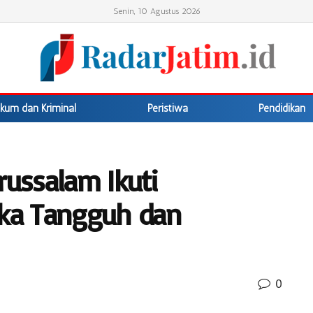
Senin, 10 Agustus 2026
kum dan Kriminal
Peristiwa
Pendidikan
russalam Ikuti
ka Tangguh dan
0