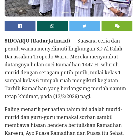
SIDOARJO (RadarJatim.id)
— Suasana ceria dan
penuh warna menyelimuti lingkungan SD Al Falah
Darussalam Tropodo Waru. Mereka menyambut
datangnya bulan suci Ramadhan 1447 H, seluruh
murid dengan seragam putih-putih, mulai kelas 1
sampai kelas 6 tumpah ruah mengikuti kegiatan
Tarhib Ramadhan yang berlangsung meriah namun
tetap khidmat, pada (13/2/2026) pagi.
Paling menarik perhatian tahun ini adalah murid-
murid dan guru-guru memakai sorban sambil
membawa hiasan bendera bertuliskan Ramadhan
Kareem, Ayo Puasa Ramadhan dan Puasa itu Sehat.