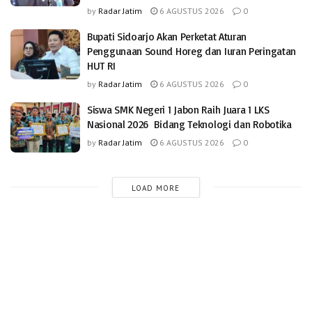
by
Radar Jatim
6 AGUSTUS 2026
0
Bupati Sidoarjo Akan Perketat Aturan
Penggunaan Sound Horeg dan Iuran Peringatan
HUT RI
by
Radar Jatim
6 AGUSTUS 2026
0
Siswa SMK Negeri 1 Jabon Raih Juara 1 LKS
Nasional 2026 Bidang Teknologi dan Robotika
by
Radar Jatim
6 AGUSTUS 2026
0
LOAD MORE