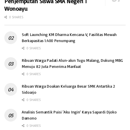
Penjemputan Siswa SMA Negeri 1
Wonoayu
0 SHARES
Soft Launching KM Dharma Kencana V, Fasilitas Mewah
Berkapasitas 1.400 Penumpang
0 SHARES
Ribuan Warga Padati Alun-alun Tugu Malang, Dukung MBG
Menuju 82 Juta Penerima Manfaat
0 SHARES
Ribuan Warga Doakan Keluarga Besar SMK Antartika 2
Sidoarjo
0 SHARES
Analisis Semantik Puisi ‘Aku Ingin’ Karya Sapardi Djoko
Damono
0 SHARES