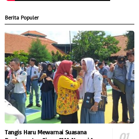
Berita Populer
Tangis Haru Mewarnai Suasana