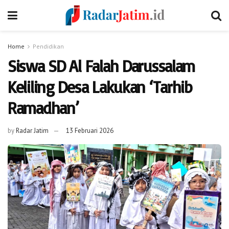
Home
Pendidikan
Siswa SD Al Falah Darussalam
Keliling Desa Lakukan ‘Tarhib
Ramadhan’
by
Radar Jatim
13 Februari 2026