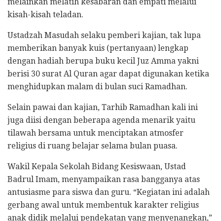
melainkan melatih kesabaran dan empati melalui
kisah-kisah teladan.
Ustadzah Masudah selaku pemberi kajian, tak lupa
memberikan banyak kuis (pertanyaan) lengkap
dengan hadiah berupa buku kecil Juz Amma yakni
berisi 30 surat Al Quran agar dapat digunakan ketika
menghidupkan malam di bulan suci Ramadhan.
Selain pawai dan kajian, Tarhib Ramadhan kali ini
juga diisi dengan beberapa agenda menarik yaitu
tilawah bersama untuk menciptakan atmosfer
religius di ruang belajar selama bulan puasa.
Wakil Kepala Sekolah Bidang Kesiswaan, Ustad
Badrul Imam, menyampaikan rasa bangganya atas
antusiasme para siswa dan guru. “Kegiatan ini adalah
gerbang awal untuk membentuk karakter religius
anak didik melalui pendekatan yang menyenangkan,”