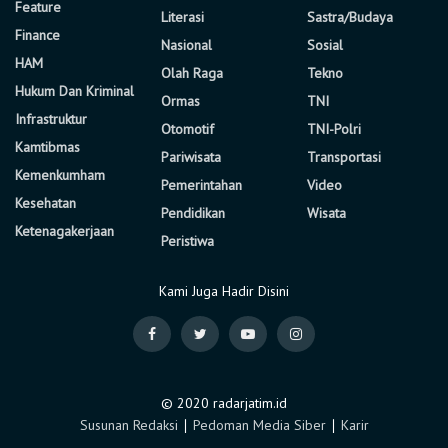
Feature
Literasi
Sastra/Budaya
Finance
Nasional
Sosial
HAM
Olah Raga
Tekno
Hukum Dan Kriminal
Ormas
TNI
Infrastruktur
Otomotif
TNI-Polri
Kamtibmas
Pariwisata
Transportasi
Kemenkumham
Pemerintahan
Video
Kesehatan
Pendidikan
Wisata
Ketenagakerjaan
Peristiwa
Kami Juga Hadir Disini
© 2020 radarjatim.id
Susunan Redaksi
∣
Pedoman Media Siber
∣
Karir