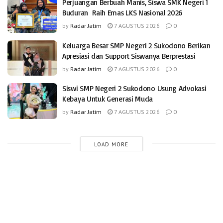
Perjuangan Berbuah Manis, Siswa SMK Negeri 1
Buduran Raih Emas LKS Nasional 2026
by
Radar Jatim
7 AGUSTUS 2026
0
Keluarga Besar SMP Negeri 2 Sukodono Berikan
Apresiasi dan Support Siswanya Berprestasi
by
Radar Jatim
7 AGUSTUS 2026
0
Siswi SMP Negeri 2 Sukodono Usung Advokasi
Kebaya Untuk Generasi Muda
by
Radar Jatim
7 AGUSTUS 2026
0
LOAD MORE