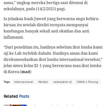
sama,” ungkap mereka bertiga saat ditemui di
sekolahnya, pada (14/2/2025) pagi.
Ia jelaskan buah Juwed yang berwarna ungu kebiru-
biruan itu setelah diteliti ternyata mempunyai
kandungan banyak sekali anti oksidan dan anti
inflamansi.
“Dari penelitian itu, hasilnya sebelum ikut lomba kami
uji ke Lab terlebih dahulu. Hasilnya aman dan kami
direkomendasikan ikut lomba internasional tersebut,”
jelas siswa kelas XI-1 yang berencana mau ikut lomba
di Korea.(
mad
)
Tags:
Internasional
Medali
radarjatim.id
SMAN 1 Porong
Related
Posts