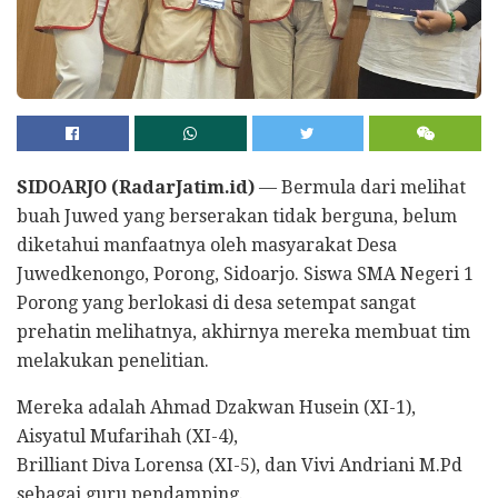
SIDOARJO (RadarJatim.id)
— Bermula dari melihat
buah Juwed yang berserakan tidak berguna, belum
diketahui manfaatnya oleh masyarakat Desa
Juwedkenongo, Porong, Sidoarjo. Siswa SMA Negeri 1
Porong yang berlokasi di desa setempat sangat
prehatin melihatnya, akhirnya mereka membuat tim
melakukan penelitian.
Mereka adalah Ahmad Dzakwan Husein (XI-1),
Aisyatul Mufarihah (XI-4),
Brilliant Diva Lorensa (XI-5), dan Vivi Andriani M.Pd
sebagai guru pendamping.