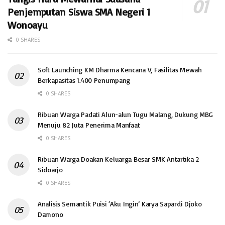
Penjemputan Siswa SMA Negeri 1
Wonoayu
0 SHARES
Soft Launching KM Dharma Kencana V, Fasilitas Mewah
Berkapasitas 1.400 Penumpang
0 SHARES
Ribuan Warga Padati Alun-alun Tugu Malang, Dukung MBG
Menuju 82 Juta Penerima Manfaat
0 SHARES
Ribuan Warga Doakan Keluarga Besar SMK Antartika 2
Sidoarjo
0 SHARES
Analisis Semantik Puisi ‘Aku Ingin’ Karya Sapardi Djoko
Damono