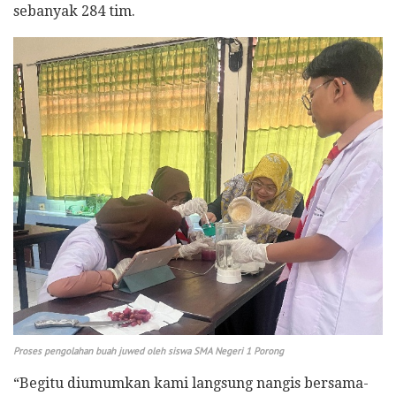
sebanyak 284 tim.
Proses pengolahan buah juwed oleh siswa SMA Negeri 1 Porong
“Begitu diumumkan kami langsung nangis bersama-