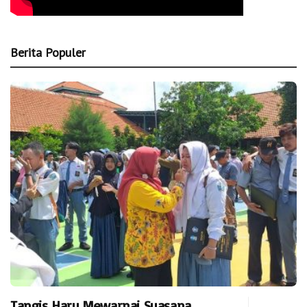
Berita Populer
Tangis Haru Mewarnai Suasana