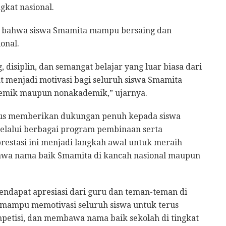
kat nasional.
ti bahwa siswa Smamita mampu bersaing dan
onal.
, disiplin, dan semangat belajar yang luar biasa dari
t menjadi motivasi bagi seluruh siswa Smamita
ademik maupun nonakademik,” ujarnya.
rus memberikan dukungan penuh kepada siswa
lalui berbagai program pembinaan serta
restasi ini menjadi langkah awal untuk meraih
bawa nama baik Smamita di kancah nasional maupun
 mendapat apresiasi dari guru dan teman-teman di
 mampu memotivasi seluruh siswa untuk terus
petisi, dan membawa nama baik sekolah di tingkat