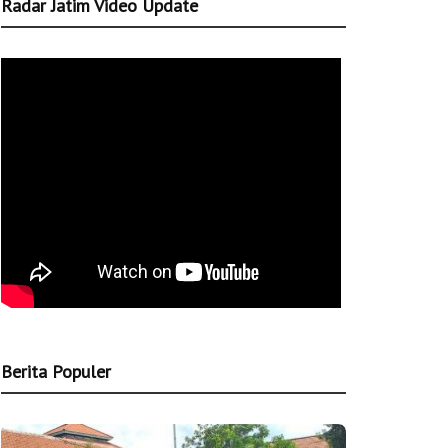
Radar Jatim Video Update
Berita Populer