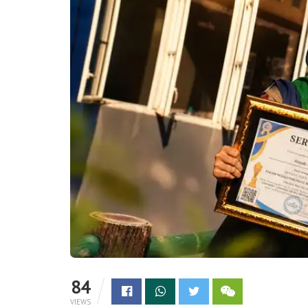
84
VIEWS