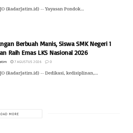
O (RadarJatim.id) -- Yayasan Pondok...
angan Berbuah Manis, Siswa SMK Negeri 1
an Raih Emas LKS Nasional 2026
Jatim
7 AGUSTUS 2026
0
O (RadarJatim.id) -- Dedikasi, kedisiplinan,...
LOAD MORE