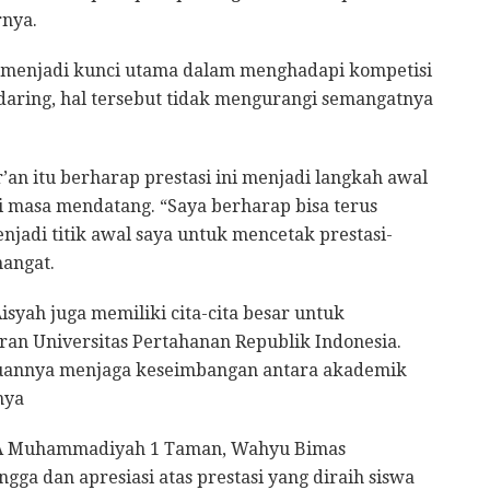
rnya.
in menjadi kunci utama dalam menghadapi kompetisi
 daring, hal tersebut tidak mengurangi semangatnya
r’an itu berharap prestasi ini menjadi langkah awal
i masa mendatang. “Saya berharap bisa terus
enjadi titik awal saya untuk mencetak prestasi-
mangat.
isyah juga memiliki cita-cita besar untuk
ran Universitas Pertahanan Republik Indonesia.
puannya menjaga keseimbangan antara akademik
nya
MA Muhammadiyah 1 Taman, Wahyu Bimas
ga dan apresiasi atas prestasi yang diraih siswa