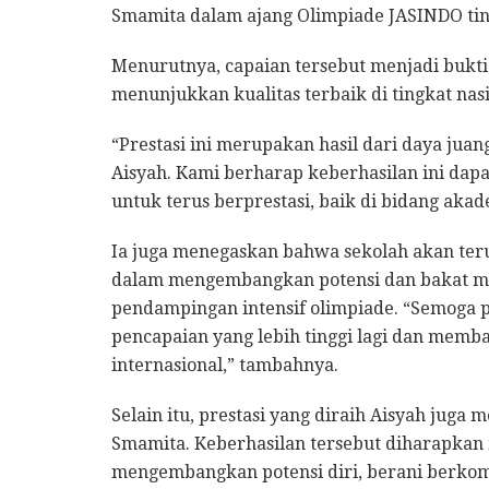
Smamita dalam ajang Olimpiade JASINDO ting
Menurutnya, capaian tersebut menjadi buk
menunjukkan kualitas terbaik di tingkat nasi
“Prestasi ini merupakan hasil dari daya juang
Aisyah. Kami berharap keberhasilan ini dapa
untuk terus berprestasi, baik di bidang ak
Ia juga menegaskan bahwa sekolah akan te
dalam mengembangkan potensi dan bakat me
pendampingan intensif olimpiade. “Semoga p
pencapaian yang lebih tinggi lagi dan mem
internasional,” tambahnya.
Selain itu, prestasi yang diraih Aisyah juga
Smamita. Keberhasilan tersebut diharapkan
mengembangkan potensi diri, berani berkom