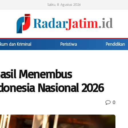
Sabtu, 8 Agustus 2026
kum dan Kriminal
Peristiwa
Pendidikan
hasil Menembus
donesia Nasional 2026
0