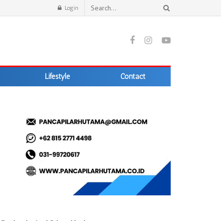
Login
Lifestyle
Contact