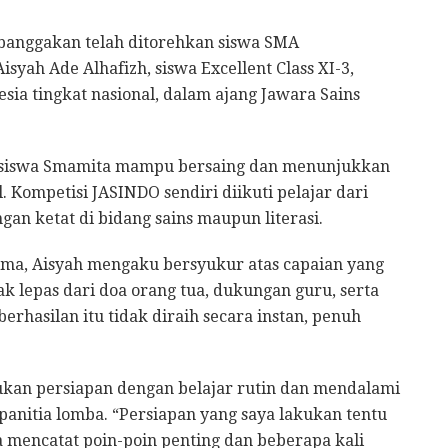
anggakan telah ditorehkan siswa SMA
ah Ade Alhafizh, siswa Excellent Class XI-3,
ia tingkat nasional, dalam ajang Jawara Sains
a siswa Smamita mampu bersaing dan menunjukkan
. Kompetisi JASINDO sendiri diikuti pelajar dari
gan ketat di bidang sains maupun literasi.
ma, Aisyah mengaku bersyukur atas capaian yang
ak lepas dari doa orang tua, dukungan guru, serta
erhasilan itu tidak diraih secara instan, penuh
kan persiapan dengan belajar rutin dan mendalami
n panitia lomba. “Persiapan yang saya lakukan tentu
ya mencatat poin-poin penting dan beberapa kali