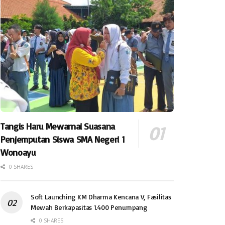
Tangis Haru Mewarnai Suasana
Penjemputan Siswa SMA Negeri 1
Wonoayu
0 SHARES
Soft Launching KM Dharma Kencana V, Fasilitas
Mewah Berkapasitas 1.400 Penumpang
0 SHARES