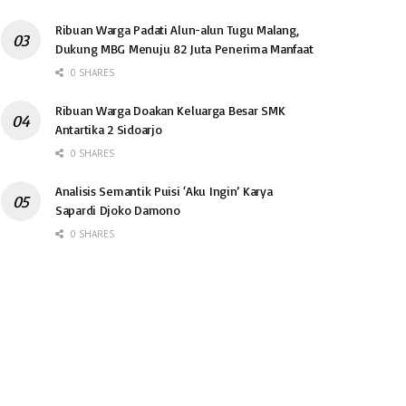
Ribuan Warga Padati Alun-alun Tugu Malang,
Dukung MBG Menuju 82 Juta Penerima Manfaat
0 SHARES
Ribuan Warga Doakan Keluarga Besar SMK
Antartika 2 Sidoarjo
0 SHARES
Analisis Semantik Puisi ‘Aku Ingin’ Karya
Sapardi Djoko Damono
0 SHARES