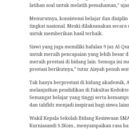
latihan soal untuk melatih pemahaman,” uja
Menurutnya, konsistensi belajar dan disipl
tingkat nasional. Meski dilaksanakan secara
untuk memberikan hasil terbaik.
Siswi yang juga memiliki hafalan 9 juz Al-Qu
untuk meraih pencapaian yang lebih besar d
meraih prestasi di bidang lain. Semoga ini m
prestasi berikutnya,” tutur Aisyah penuh se
Tak hanya berprestasi di bidang akademik, A
melanjutkan pendidikan di Fakultas Kedokte
Semangat belajar yang tinggi serta kemam
dan tahfidz menjadi inspirasi bagi siswa lain
Wakil Kepala Sekolah Bidang Kesiswaan S
Kurniasandi S.IKom., menyampaikan rasa bang