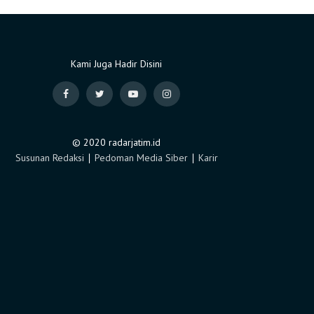
Kami Juga Hadir Disini
© 2020 radarjatim.id
Susunan Redaksi
∣
Pedoman Media Siber
∣
Karir