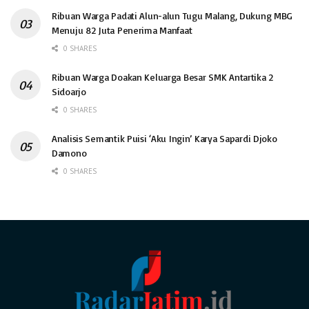
Ribuan Warga Padati Alun-alun Tugu Malang, Dukung MBG
Menuju 82 Juta Penerima Manfaat
0 SHARES
Ribuan Warga Doakan Keluarga Besar SMK Antartika 2
Sidoarjo
0 SHARES
Analisis Semantik Puisi ‘Aku Ingin’ Karya Sapardi Djoko
Damono
0 SHARES