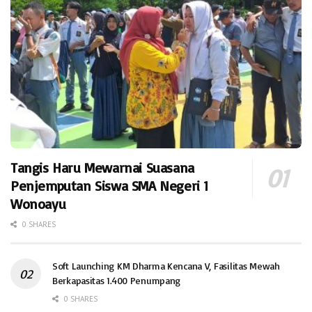
Tangis Haru Mewarnai Suasana
Penjemputan Siswa SMA Negeri 1
Wonoayu
0 SHARES
Soft Launching KM Dharma Kencana V, Fasilitas Mewah
Berkapasitas 1.400 Penumpang
0 SHARES