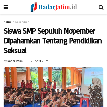
Home
Kesehatan
Siswa SMP Sepuluh Nopember
Dipahamkan Tentang Pendidikan
Seksual
by
Radar Jatim
26 April 2025