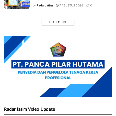
by
Radar Jatim
7 AGUSTUS 2026
0
LOAD MORE
Radar Jatim Video Update