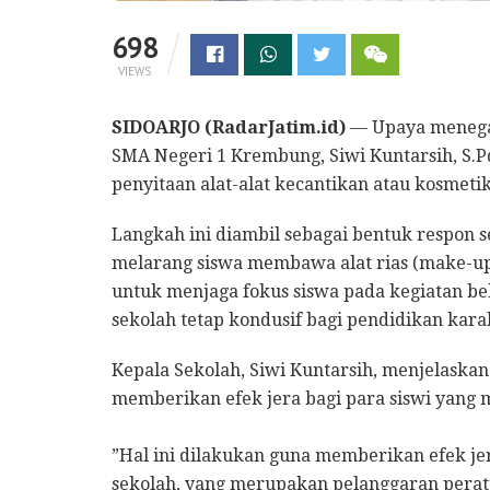
698
VIEWS
SIDOARJO (RadarJatim.id)
— Upaya menegak
SMA Negeri 1 Krembung, Siwi Kuntarsih, S.P
penyitaan alat-alat kecantikan atau kosmetik
​Langkah ini diambil sebagai bentuk respon 
melarang siswa membawa alat rias (make-up)
untuk menjaga fokus siswa pada kegiatan be
sekolah tetap kondusif bagi pendidikan kara
​Kepala Sekolah, Siwi Kuntarsih, menjelaska
memberikan efek jera bagi para siswi yang 
​”Hal ini dilakukan guna memberikan efek 
sekolah, yang merupakan pelanggaran perat