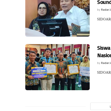
Sound
by
Radar 
SIDOARJ
Siswa 
Nasio
by
Radar 
SIDOARJ