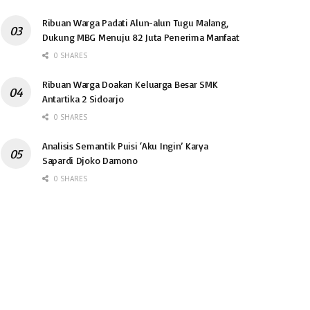
Ribuan Warga Padati Alun-alun Tugu Malang,
Dukung MBG Menuju 82 Juta Penerima Manfaat
0 SHARES
Ribuan Warga Doakan Keluarga Besar SMK
Antartika 2 Sidoarjo
0 SHARES
Analisis Semantik Puisi ‘Aku Ingin’ Karya
Sapardi Djoko Damono
0 SHARES