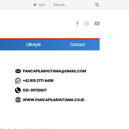
Login
Lifestyle
Contact