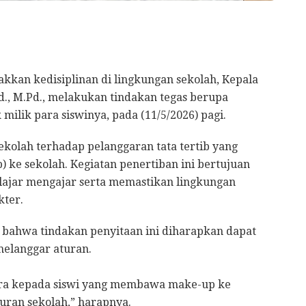
kan kedisiplinan di lingkungan sekolah, Kepala
d., M.Pd., melakukan tindakan tegas berupa
 milik para siswinya, pada (11/5/2026) pagi.
sekolah terhadap pelanggaran tata tertib yang
 ke sekolah. Kegiatan penertiban ini bertujuan
lajar mengajar serta memastikan lingkungan
kter.
n bahwa tindakan penyitaan ini diharapkan dapat
melanggar aturan.
jera kepada siswi yang membawa make-up ke
uran sekolah,” harapnya.