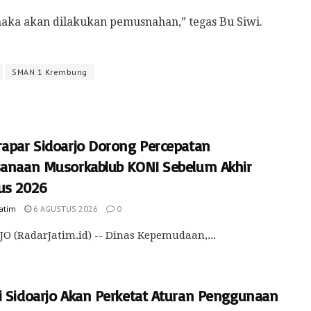
maka akan dilakukan pemusnahan,” tegas Bu Siwi.
SMAN 1 Krembung
rapar Sidoarjo Dorong Percepatan
sanaan Musorkablub KONI Sebelum Akhir
us 2026
Jatim
6 AGUSTUS 2026
0
O (RadarJatim.id) -- Dinas Kepemudaan,...
i Sidoarjo Akan Perketat Aturan Penggunaan