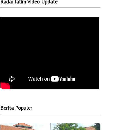
Radar Jatim Video Update
Berita Populer