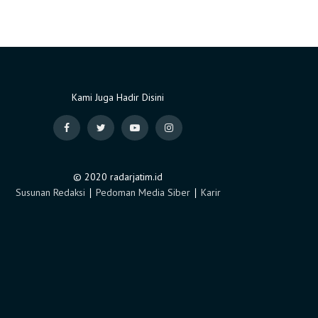
Kami Juga Hadir Disini
© 2020 radarjatim.id
Susunan Redaksi
∣
Pedoman Media Siber
∣
Karir