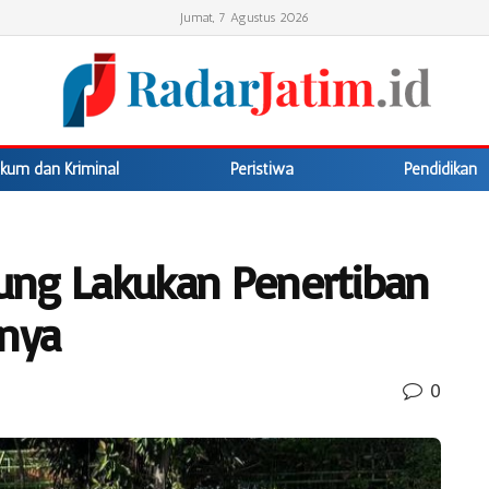
Jumat, 7 Agustus 2026
kum dan Kriminal
Peristiwa
Pendidikan
ung Lakukan Penertiban
inya
0