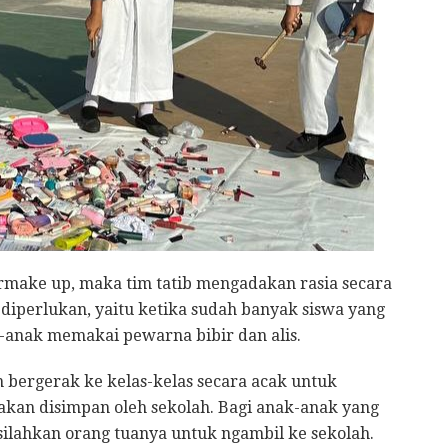
ermake up, maka tim tatib mengadakan rasia secara
iperlukan, yaitu ketika sudah banyak siswa yang
k-anak memakai pewarna bibir dan alis.
an bergerak ke kelas-kelas secara acak untuk
 akan disimpan oleh sekolah. Bagi anak-anak yang
ilahkan orang tuanya untuk ngambil ke sekolah.