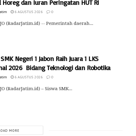
 Horeg dan Iuran Peringatan HUT RI
Jatim
6 AGUSTUS 2026
0
O (RadarJatim.id) -- Pemerintah daerah...
SMK Negeri 1 Jabon Raih Juara 1 LKS
nal 2026 Bidang Teknologi dan Robotika
Jatim
6 AGUSTUS 2026
0
O (RadarJatim.id) – Siswa SMK...
LOAD MORE