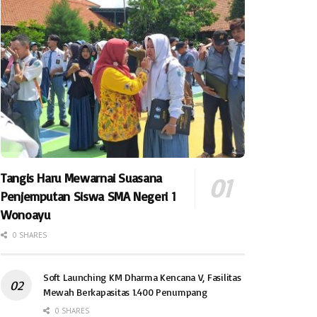
Tangis Haru Mewarnai Suasana
Penjemputan Siswa SMA Negeri 1
Wonoayu
0 SHARES
Soft Launching KM Dharma Kencana V, Fasilitas
Mewah Berkapasitas 1.400 Penumpang
0 SHARES