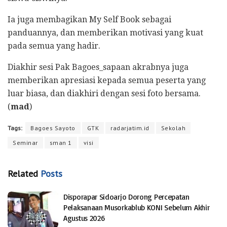
Ia juga membagikan My Self Book sebagai
panduannya, dan memberikan motivasi yang kuat
pada semua yang hadir.
Diakhir sesi Pak Bagoes_sapaan akrabnya juga
memberikan apresiasi kepada semua peserta yang
luar biasa, dan diakhiri dengan sesi foto bersama.
(
mad
)
Tags:
Bagoes Sayoto
GTK
radarjatim.id
Sekolah
Seminar
sman 1
visi
Related
Posts
Disporapar Sidoarjo Dorong Percepatan
Pelaksanaan Musorkablub KONI Sebelum Akhir
Agustus 2026