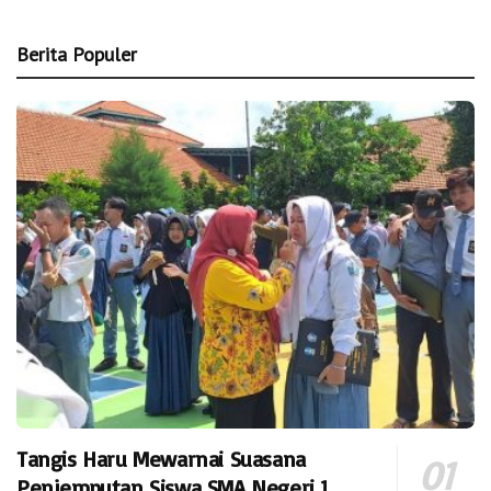
Berita Populer
Tangis Haru Mewarnai Suasana
Penjemputan Siswa SMA Negeri 1