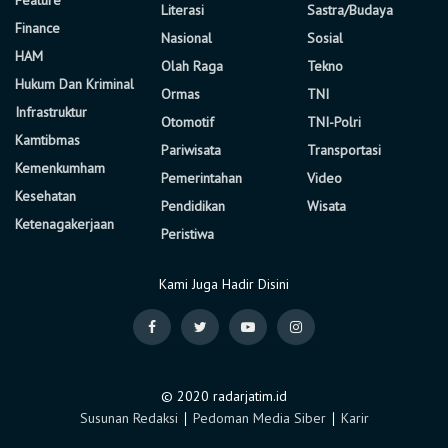
Literasi
Sastra/Budaya
Finance
Nasional
Sosial
HAM
Olah Raga
Tekno
Hukum Dan Kriminal
Ormas
TNI
Infrastruktur
Otomotif
TNI-Polri
Kamtibmas
Pariwisata
Transportasi
Kemenkumham
Pemerintahan
Video
Kesehatan
Pendidikan
Wisata
Ketenagakerjaan
Peristiwa
Kami Juga Hadir Disini
© 2020 radarjatim.id
Susunan Redaksi
∣
Pedoman Media Siber
∣
Karir