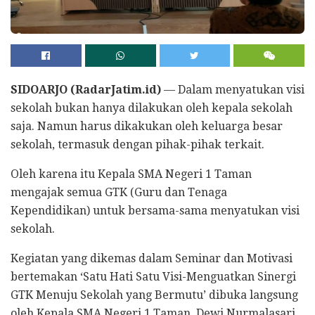
SIDOARJO (RadarJatim.id)
— Dalam menyatukan visi
sekolah bukan hanya dilakukan oleh kepala sekolah
saja. Namun harus dikakukan oleh keluarga besar
sekolah, termasuk dengan pihak-pihak terkait.
Oleh karena itu Kepala SMA Negeri 1 Taman
mengajak semua GTK (Guru dan Tenaga
Kependidikan) untuk bersama-sama menyatukan visi
sekolah.
Kegiatan yang dikemas dalam Seminar dan Motivasi
bertemakan ‘Satu Hati Satu Visi-Menguatkan Sinergi
GTK Menuju Sekolah yang Bermutu’ dibuka langsung
oleh Kepala SMA Negeri 1 Taman, Dewi Nurmalasari,