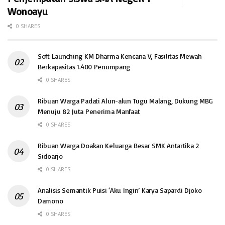
Wonoayu
0 SHARES
Soft Launching KM Dharma Kencana V, Fasilitas Mewah
Berkapasitas 1.400 Penumpang
0 SHARES
Ribuan Warga Padati Alun-alun Tugu Malang, Dukung MBG
Menuju 82 Juta Penerima Manfaat
0 SHARES
Ribuan Warga Doakan Keluarga Besar SMK Antartika 2
Sidoarjo
0 SHARES
Analisis Semantik Puisi ‘Aku Ingin’ Karya Sapardi Djoko
Damono
0 SHARES