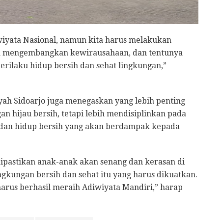
wiyata Nasional, namun kita harus melakukan
uga mengembangkan kewirausahaan, dan tentunya
erilaku hidup bersih dan sehat lingkungan,”
yah Sidoarjo juga menegaskan yang lebih penting
n hijau bersih, tetapi lebih mendisiplinkan pada
dan hidup bersih yang akan berdampak kepada
dipastikan anak-anak akan senang dan kerasan di
gkungan bersih dan sehat itu yang harus dikuatkan.
harus berhasil meraih Adiwiyata Mandiri,” harap