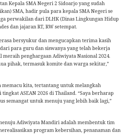
tan Kepala SMA Negeri 2 Sidoarjo yang sudah
kan) SMA, hadir pula para kepala SMA Negeri se
juga perwakilan dari DLHK (Dinas Lingkungan Hidup
ades dan jajaran RT, RW setempat.
 merasa bersyukur dan mengucapkan terima kasih
 dari para guru dan siswanya yang telah bekerja
il meraih penghargaan Adiwiyata Nasional 2024.
mua pihak, termasuk komite dan warga sekitar,”
ih memacu kita, tertantang untuk melangkah
 tingkat ASEAN 2026 di Thailand. “Saya berharap
erus semangat untuk menuju yang lebih baik lagi,”
k menuju Adiwiyata Mandiri adalah membentuk tim
 merealisasikan program kebersihan, penanaman dan