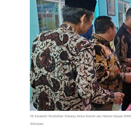
Plt Kacabdin Pendidikan Sidoarjo, Ketua Komite dan Mantan Kepala SMAN 
Adiwiyata