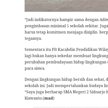
“Jadi indikatornya hampir sama dengan Adi
pengimbasan minimal 5 sekolah sekitar. J
harus tetap komitmen menjaga disiplin berp
tegasnya.
Sementara itu Plt Kacabdin Pendidikan Wila
lagi bukan hanya sekedar membuat lingkunga
perubahan pembudayaan hidup lingkungan 
para siswa.
Dengan lingkungan hidup bersih dan sehat, 
sekolah ini. Jadi mempertahankan budaya lin
“Saya juga berharap SMA Negeri 2 Sidoarjo 
Kiswanto.(
mad
)