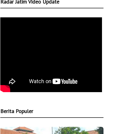
Radar Jatim Video Update
Berita Populer