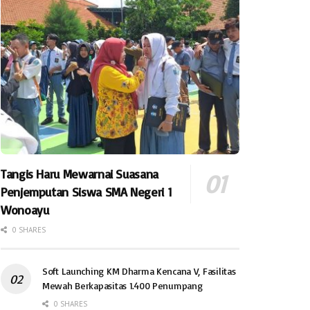
Tangis Haru Mewarnai Suasana
Penjemputan Siswa SMA Negeri 1
Wonoayu
0 SHARES
Soft Launching KM Dharma Kencana V, Fasilitas
Mewah Berkapasitas 1.400 Penumpang
0 SHARES