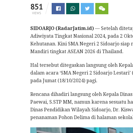
851
VIEWS
SIDOARJO (RadarJatim.id)
— Setelah ditet
Adiwiyata Tingkat Nasional 2024, pada 2 O
Kehutanan. Kini SMA Negeri 2 Sidoarjo siap
Mandiri tingkat ASEAN 2026 di Thailand.
Hal tersebut ditegaskan langsung oleh Kepala
dalam acara ‘SMA Negeri 2 Sidoarjo Lestari’
pada Jumat (18/10/2024) pagi.
Rencana dihadiri langsung oleh Kepala Dinas
Paewai, S.STP MM, namun karena sesuatu hal
Dinas Pendidikan Wilayah Sidoarjo, Dr. Kisw
penanaman Pohon Delima di halaman sekola