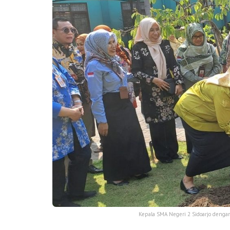
Kepala SMA Negeri 2 Sidoarjo denga