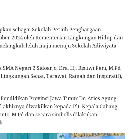
apkan sebagai Sekolah Peraih Penghargaan
ktober 2024 oleh Kementerian Lingkungan Hidup dan
 melangkah lebih maju menuju Sekolah Adiwiyata
 SMA Negeri 2 Sidoarjo, Dra. Hj. Ristiwi Peni, M.Pd
 (Lingkungan Sehat, Terawat, Ramah dan Inspiratif),
 Pendidikan Provinsi Jawa Timur Dr. Aries Agung
 akhirnya diwakilkan kepada Plt. Kepala Cabang
anto, M.Pd dan secara simbolis dilakukan
h.