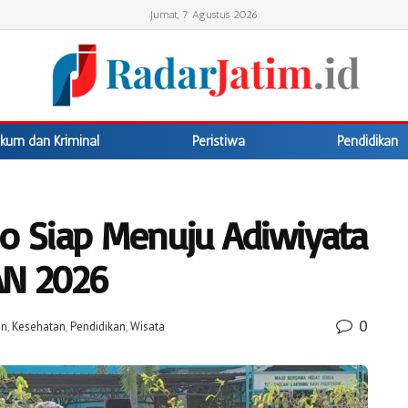
Jumat, 7 Agustus 2026
kum dan Kriminal
Peristiwa
Pendidikan
jo Siap Menuju Adiwiyata
AN 2026
0
an
,
Kesehatan
,
Pendidikan
,
Wisata