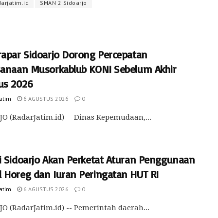
darjatim.id
SMAN 2 Sidoarjo
rapar Sidoarjo Dorong Percepatan
sanaan Musorkablub KONI Sebelum Akhir
us 2026
Jatim
6 AGUSTUS 2026
0
O (RadarJatim.id) -- Dinas Kepemudaan,...
i Sidoarjo Akan Perketat Aturan Penggunaan
 Horeg dan Iuran Peringatan HUT RI
Jatim
6 AGUSTUS 2026
0
O (RadarJatim.id) -- Pemerintah daerah...