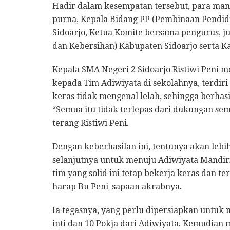
Hadir dalam kesempatan tersebut, para man
purna, Kepala Bidang PP (Pembinaan Pendidi
Sidoarjo, Ketua Komite bersama pengurus, 
dan Kebersihan) Kabupaten Sidoarjo serta K
Kepala SMA Negeri 2 Sidoarjo Ristiwi Peni
kepada Tim Adiwiyata di sekolahnya, terdiri
keras tidak mengenal lelah, sehingga berhas
“Semua itu tidak terlepas dari dukungan se
terang Ristiwi Peni.
Dengan keberhasilan ini, tentunya akan leb
selanjutnya untuk menuju Adiwiyata Mandiri
tim yang solid ini tetap bekerja keras dan t
harap Bu Peni_sapaan akrabnya.
Ia tegasnya, yang perlu dipersiapkan untu
inti dan 10 Pokja dari Adiwiyata. Kemudian