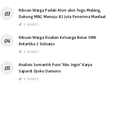
Ribuan Warga Padati Alun-alun Tugu Malang,
Dukung MBG Menuju 82 Juta Penerima Manfaat
0 SHARES
Ribuan Warga Doakan Keluarga Besar SMK
Antartika 2 Sidoarjo
0 SHARES
Analisis Semantik Puisi ‘Aku Ingin’ Karya
Sapardi Djoko Damono
0 SHARES