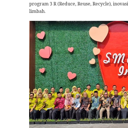
program 3 R (Reduce, Reuse, Recycle), inov
limbah.