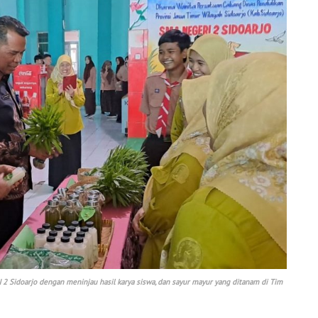
2 Sidoarjo dengan meninjau hasil karya siswa, dan sayur mayur yang ditanam di Tim