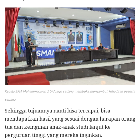
Kepala SMA Muhammadiyah 2 Sidoarjo sedang membuka, menyambut kehadiran peserta
seminar
Sehingga tujuannya nanti bisa tercapai, bisa
mendapatkan hasil yang sesuai dengan harapan orang
tua dan keinginan anak-anak studi lanjut ke
perguruan tinggi yang mereka inginkan.