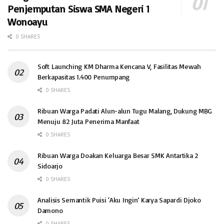
Penjemputan Siswa SMA Negeri 1
Wonoayu
0 SHARES
Soft Launching KM Dharma Kencana V, Fasilitas Mewah
Berkapasitas 1.400 Penumpang
0 SHARES
Ribuan Warga Padati Alun-alun Tugu Malang, Dukung MBG
Menuju 82 Juta Penerima Manfaat
0 SHARES
Ribuan Warga Doakan Keluarga Besar SMK Antartika 2
Sidoarjo
0 SHARES
Analisis Semantik Puisi ‘Aku Ingin’ Karya Sapardi Djoko
Damono
0 SHARES