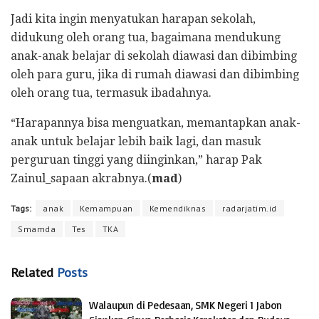
Jadi kita ingin menyatukan harapan sekolah,
didukung oleh orang tua, bagaimana mendukung
anak-anak belajar di sekolah diawasi dan dibimbing
oleh para guru, jika di rumah diawasi dan dibimbing
oleh orang tua, termasuk ibadahnya.
“Harapannya bisa menguatkan, memantapkan anak-
anak untuk belajar lebih baik lagi, dan masuk
perguruan tinggi yang diinginkan,” harap Pak
Zainul_sapaan akrabnya.(
mad
)
Tags:
anak
Kemampuan
Kemendiknas
radarjatim.id
Smamda
Tes
TKA
Related
Posts
Walaupun di Pedesaan, SMK Negeri 1 Jabon