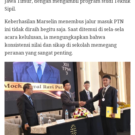
Jawa Timur, dengan mengambil program studi Teknik
Sipil.
​Keberhasilan Marselin menembus jalur masuk PTN
ini tidak diraih begitu saja. Saat ditemui di sela-sela
acara kelulusan, ia mengungkapkan bahwa
konsistensi nilai dan sikap di sekolah memegang
peranan yang sangat penting.