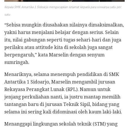
Kepala SMK Antartika 1 Sidoarjo mengucapkan selamat kepada para siswanya satu per
satu
​“Sebisa mungkin diusahakan nilainya dimaksimalkan,
yakni harus menjalani belajar dengan serius. Selain
itu, nilai gabungan seperti tugas sehari-hari dan juga
perilaku atau attitude kita di sekolah juga sangat
berpengaruh,” kata Marselin dengan senyum
sumringah.
​Menariknya, selama menempuh pendidikan di SMK
Antartika 1 Sidoarjo, Marselin mengambil jurusan
Rekayasa Perangkat Lunak (RPL). Namun untuk
jenjang perkuliahan nanti, ia justru mantap memilih
tantangan baru di jurusan Teknik Sipil, bidang yang
selama ini sering kali didominasi oleh kaum laki-laki.
​Menanggapi lingkungan sekolah teknik (STM) yang