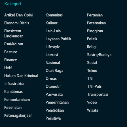
Kategori
Artikel Dan Opini
Komunitas
Pertanian
Ekonomi Bisnis
Kuliner
Peternakan
Ekosistem
Lain-Lain
Pinggiran
Lingkungan
Layanan Publik
Politik
Esai/Kolom
Lifestyle
Religi
Feature
Literasi
Sastra/Budaya
Finance
Nasional
Sosial
HAM
Olah Raga
Tekno
Hukum Dan Kriminal
Ormas
TNI
Infrastruktur
Otomotif
TNI-Polri
Kamtibmas
Pariwisata
Transportasi
Kemenkumham
Pemerintahan
Video
Kesehatan
Pendidikan
Wisata
Ketenagakerjaan
Peristiwa