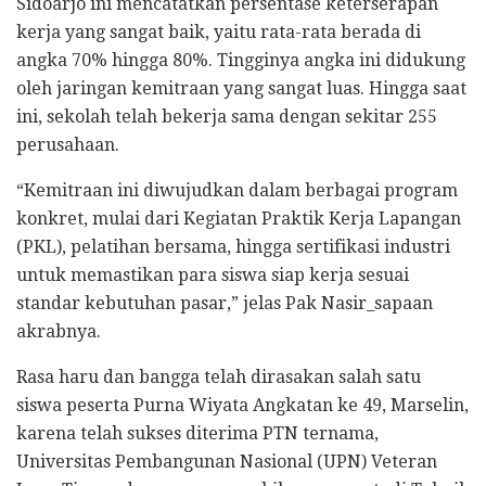
Sidoarjo ini mencatatkan persentase keterserapan
kerja yang sangat baik, yaitu rata-rata berada di
angka 70% hingga 80%. Tingginya angka ini didukung
oleh jaringan kemitraan yang sangat luas. Hingga saat
ini, sekolah telah bekerja sama dengan sekitar 255
perusahaan.
​“Kemitraan ini diwujudkan dalam berbagai program
konkret, mulai dari Kegiatan Praktik Kerja Lapangan
(PKL), pelatihan bersama, hingga sertifikasi industri
untuk memastikan para siswa siap kerja sesuai
standar kebutuhan pasar,” jelas Pak Nasir_sapaan
akrabnya.
Rasa haru dan bangga telah dirasakan salah satu
siswa peserta Purna Wiyata Angkatan ke 49, Marselin,
karena telah sukses diterima PTN ternama,
Universitas Pembangunan Nasional (UPN) Veteran