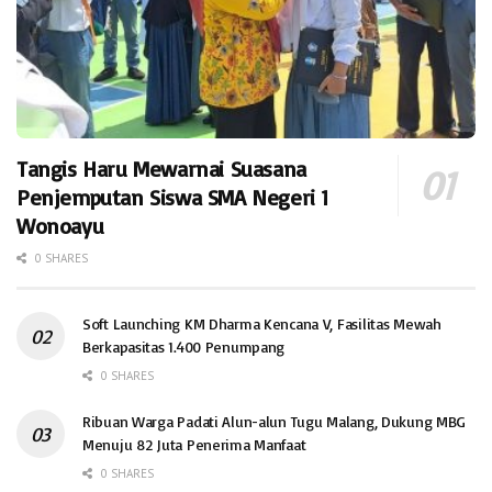
Tangis Haru Mewarnai Suasana
Penjemputan Siswa SMA Negeri 1
Wonoayu
0 SHARES
Soft Launching KM Dharma Kencana V, Fasilitas Mewah
Berkapasitas 1.400 Penumpang
0 SHARES
Ribuan Warga Padati Alun-alun Tugu Malang, Dukung MBG
Menuju 82 Juta Penerima Manfaat
0 SHARES