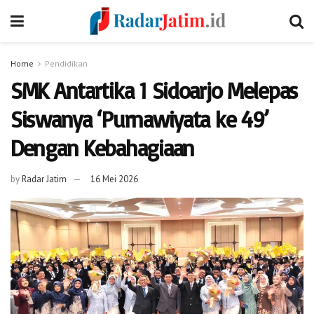
Home
Pendidikan
SMK Antartika 1 Sidoarjo Melepas
Siswanya ‘Purnawiyata ke 49’
Dengan Kebahagiaan
by
Radar Jatim
16 Mei 2026