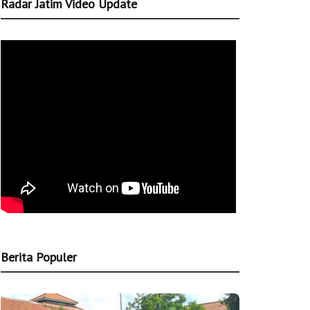
Radar Jatim Video Update
Berita Populer