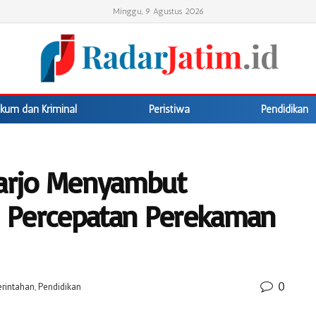
Minggu, 9 Agustus 2026
kum dan Kriminal
Peristiwa
Pendidikan
oarjo Menyambut
 Percepatan Perekaman
0
rintahan
,
Pendidikan