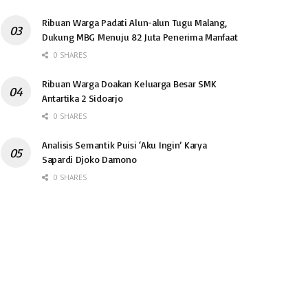
Ribuan Warga Padati Alun-alun Tugu Malang,
Dukung MBG Menuju 82 Juta Penerima Manfaat
0 SHARES
Ribuan Warga Doakan Keluarga Besar SMK
Antartika 2 Sidoarjo
0 SHARES
Analisis Semantik Puisi ‘Aku Ingin’ Karya
Sapardi Djoko Damono
0 SHARES