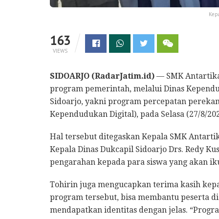
Kepa
163
VIEWS
SIDOARJO (RadarJatim.id)
— SMK Antartika
program pemerintah, melalui Dinas Kependu
Sidoarjo, yakni program percepatan perekam
Kependudukan Digital), pada Selasa (27/8/20
Hal tersebut ditegaskan Kepala SMK Antarti
Kepala Dinas Dukcapil Sidoarjo Drs. Redy 
pengarahan kepada para siswa yang akan ik
Tohirin juga mengucapkan terima kasih kep
program tersebut, bisa membantu peserta did
mendapatkan identitas dengan jelas. “Progr