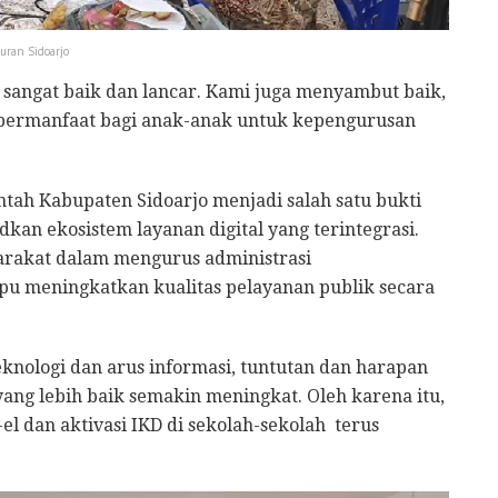
uran Sidoarjo
sangat baik dan lancar. Kami juga menyambut baik,
 bermanfaat bagi anak-anak untuk kepengurusan
ah Kabupaten Sidoarjo menjadi salah satu bukti
an ekosistem layanan digital yang terintegrasi.
rakat dalam mengurus administrasi
u meningkatkan kualitas pelayanan publik secara
nologi dan arus informasi, tuntutan dan harapan
ng lebih baik semakin meningkat. Oleh karena itu,
l dan aktivasi IKD di sekolah-sekolah terus