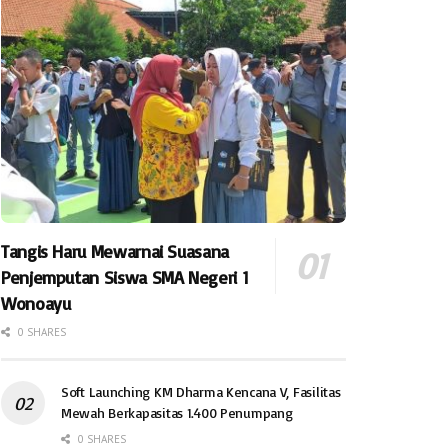
Tangis Haru Mewarnai Suasana
Penjemputan Siswa SMA Negeri 1
Wonoayu
0 SHARES
Soft Launching KM Dharma Kencana V, Fasilitas
Mewah Berkapasitas 1.400 Penumpang
0 SHARES