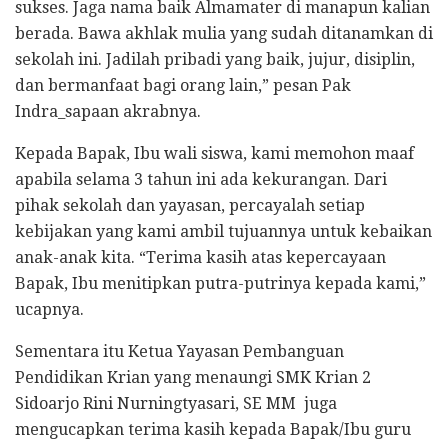
sukses. Jaga nama baik Almamater di manapun kalian
berada. Bawa akhlak mulia yang sudah ditanamkan di
sekolah ini. Jadilah pribadi yang baik, jujur, disiplin,
dan bermanfaat bagi orang lain,” pesan Pak
Indra_sapaan akrabnya.
Kepada Bapak, Ibu wali siswa, kami memohon maaf
apabila selama 3 tahun ini ada kekurangan. Dari
pihak sekolah dan yayasan, percayalah setiap
kebijakan yang kami ambil tujuannya untuk kebaikan
anak-anak kita. “Terima kasih atas kepercayaan
Bapak, Ibu menitipkan putra-putrinya kepada kami,”
ucapnya.
Sementara itu Ketua Yayasan Pembanguan
Pendidikan Krian yang menaungi SMK Krian 2
Sidoarjo Rini Nurningtyasari, SE MM juga
mengucapkan terima kasih kepada Bapak/Ibu guru