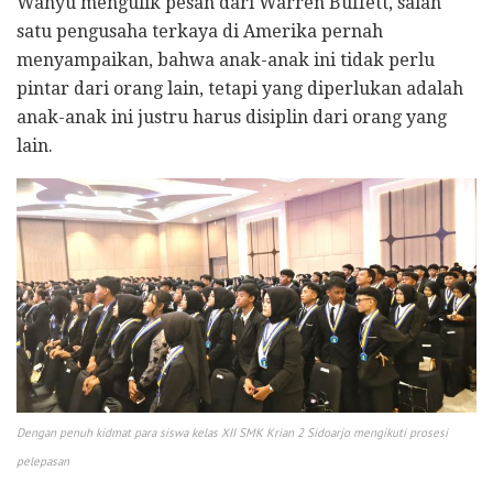
Wahyu mengulik pesan dari Warren Buffett, salah
satu pengusaha terkaya di Amerika pernah
menyampaikan, bahwa anak-anak ini tidak perlu
pintar dari orang lain, tetapi yang diperlukan adalah
anak-anak ini justru harus disiplin dari orang yang
lain.
Dengan penuh kidmat para siswa kelas XII SMK Krian 2 Sidoarjo mengikuti prosesi
pelepasan