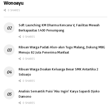
Wonoayu
0 SHARES
Soft Launching KM Dharma Kencana V, Fasilitas Mewah
Berkapasitas 1.400 Penumpang
0 SHARES
Ribuan Warga Padati Alun-alun Tugu Malang, Dukung MBG
Menuju 82 Juta Penerima Manfaat
0 SHARES
Ribuan Warga Doakan Keluarga Besar SMK Antartika 2
Sidoarjo
0 SHARES
Analisis Semantik Puisi ‘Aku Ingin’ Karya Sapardi Djoko
Damono
0 SHARES