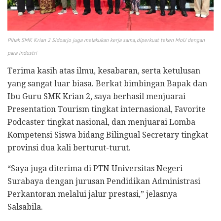
Pihak SMK Krian 2 Sidoarjo juga melakukan kerja sama, diperkuat teken MoU dengan
para industri
​Terima kasih atas ilmu, kesabaran, serta ketulusan
yang sangat luar biasa. Berkat bimbingan Bapak dan
Ibu Guru SMK Krian 2, saya berhasil menjuarai
Presentation Tourism tingkat internasional, Favorite
Podcaster tingkat nasional, dan menjuarai Lomba
Kompetensi Siswa bidang Bilingual Secretary tingkat
provinsi dua kali berturut-turut.
“Saya juga diterima di PTN Universitas Negeri
Surabaya dengan jurusan Pendidikan Administrasi
Perkantoran melalui jalur prestasi,” jelasnya
Salsabila.