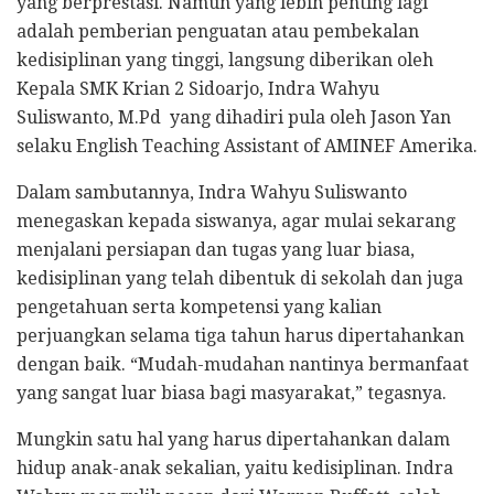
yang berprestasi. Namun yang lebih penting lagi
adalah pemberian penguatan atau pembekalan
kedisiplinan yang tinggi, langsung diberikan oleh
Kepala SMK Krian 2 Sidoarjo, Indra Wahyu
Suliswanto, M.Pd yang dihadiri pula oleh Jason Yan
selaku English Teaching Assistant of AMINEF Amerika.
Dalam sambutannya, Indra Wahyu Suliswanto
menegaskan kepada siswanya, agar mulai sekarang
menjalani persiapan dan tugas yang luar biasa,
kedisiplinan yang telah dibentuk di sekolah dan juga
pengetahuan serta kompetensi yang kalian
perjuangkan selama tiga tahun harus dipertahankan
dengan baik. “Mudah-mudahan nantinya bermanfaat
yang sangat luar biasa bagi masyarakat,” tegasnya.
Mungkin satu hal yang harus dipertahankan dalam
hidup anak-anak sekalian, yaitu kedisiplinan. Indra