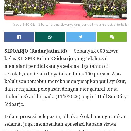
Kepala SMK Krian 2 bersama para siswanya yang berhasil meraih prestasi terbaik
SIDOARJO (RadarJatim.id)
— Sebanyak 660 siswa
kelas XII SMK Krian 2 Sidoarjo yang telah usai
menjalani pendidikannya selama tiga tahun di
sekolah, dan telah dinyatakan lulus 100 persen. Atas
kelulusan tersebut mereka mengucapkan puji syukur,
dan menjalani pelepasan dengan mengambil tema
‘Euforia Skarida’ pada (11/5/2026) pagi di Hall Sun City
Sidoarjo.
Dalam prosesi pelepasan, pihak sekolah mengucapkan
selamat juga memberikan apresiasi kepada siswa