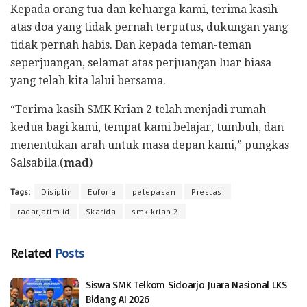
​Kepada orang tua dan keluarga kami, terima kasih
atas doa yang tidak pernah terputus, dukungan yang
tidak pernah habis. Dan kepada teman-teman
seperjuangan, selamat atas perjuangan luar biasa
yang telah kita lalui bersama.
​“Terima kasih SMK Krian 2 telah menjadi rumah
kedua bagi kami, tempat kami belajar, tumbuh, dan
menentukan arah untuk masa depan kami,” pungkas
Salsabila.(
mad
)
Tags:
Disiplin
Euforia
pelepasan
Prestasi
radarjatim.id
Skarida
smk krian 2
Related
Posts
Siswa SMK Telkom Sidoarjo Juara Nasional LKS
Bidang AI 2026