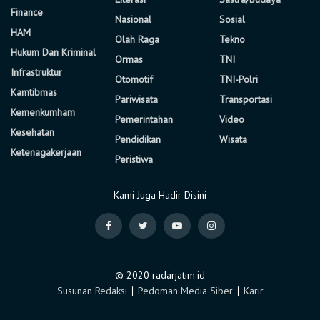
Finance
Nasional
Sosial
HAM
Olah Raga
Tekno
Hukum Dan Kriminal
Ormas
TNI
Infrastruktur
Otomotif
TNI-Polri
Kamtibmas
Pariwisata
Transportasi
Kemenkumham
Pemerintahan
Video
Kesehatan
Pendidikan
Wisata
Ketenagakerjaan
Peristiwa
Kami Juga Hadir Disini
© 2020 radarjatim.id
Susunan Redaksi
∣
Pedoman Media Siber
∣
Karir