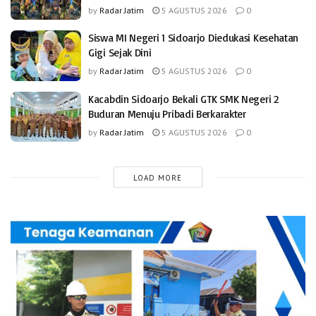
by
Radar Jatim
5 AGUSTUS 2026
0
Siswa MI Negeri 1 Sidoarjo Diedukasi Kesehatan
Gigi Sejak Dini
by
Radar Jatim
5 AGUSTUS 2026
0
Kacabdin Sidoarjo Bekali GTK SMK Negeri 2
Buduran Menuju Pribadi Berkarakter
by
Radar Jatim
5 AGUSTUS 2026
0
LOAD MORE