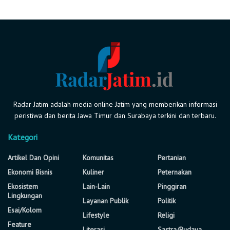
Radar Jatim adalah media online Jatim yang memberikan informasi
peristiwa dan berita Jawa Timur dan Surabaya terkini dan terbaru.
Kategori
Artikel Dan Opini
Komunitas
Pertanian
Ekonomi Bisnis
Kuliner
Peternakan
Ekosistem
Lain-Lain
Pinggiran
Lingkungan
Layanan Publik
Politik
Esai/Kolom
Lifestyle
Religi
Feature
Literasi
Sastra/Budaya