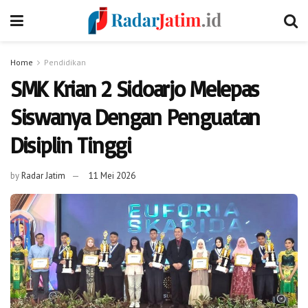
Home
Pendidikan
SMK Krian 2 Sidoarjo Melepas
Siswanya Dengan Penguatan
Disiplin Tinggi
by
Radar Jatim
11 Mei 2026