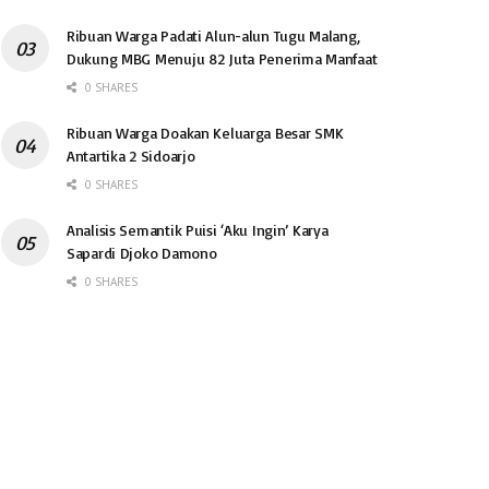
Ribuan Warga Padati Alun-alun Tugu Malang,
Dukung MBG Menuju 82 Juta Penerima Manfaat
0 SHARES
Ribuan Warga Doakan Keluarga Besar SMK
Antartika 2 Sidoarjo
0 SHARES
Analisis Semantik Puisi ‘Aku Ingin’ Karya
Sapardi Djoko Damono
0 SHARES