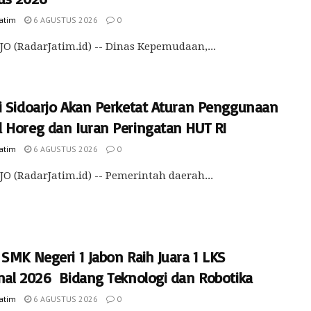
Jatim
6 AGUSTUS 2026
0
O (RadarJatim.id) -- Dinas Kepemudaan,...
i Sidoarjo Akan Perketat Aturan Penggunaan
 Horeg dan Iuran Peringatan HUT RI
Jatim
6 AGUSTUS 2026
0
O (RadarJatim.id) -- Pemerintah daerah...
SMK Negeri 1 Jabon Raih Juara 1 LKS
nal 2026 Bidang Teknologi dan Robotika
Jatim
6 AGUSTUS 2026
0