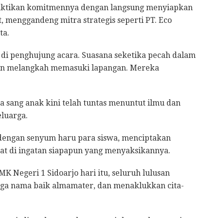
uktikan komitmennya dengan langsung menyiapkan
 menggandeng mitra strategis seperti PT. Eco
ta.
 di penghujung acara. Suasana seketika pecah dalam
ahan melangkah memasuki lapangan. Mereka
 sang anak kini telah tuntas menuntut ilmu dan
luarga.
dengan senyum haru para siswa, menciptakan
t di ingatan siapapun yang menyaksikannya.
 Negeri 1 Sidoarjo hari itu, seluruh lulusan
a nama baik almamater, dan menaklukkan cita-