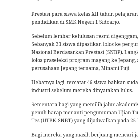
Prestasi para siswa kelas XII tahun pelajara
pendidikan di SMK Negeri 1 Sidoarjo.
Sebelum lembar kelulusan resmi digenggam, 
Sebanyak 33 siswa dipastikan lolos ke pergur
Nasional Berdasarkan Prestasi (SNBP). Langka
lolos praseleksi program magang ke Jepang, s
perusahaan Jepang ternama, Minami Fuji.
Hebatnya lagi, tercatat 46 siswa bahkan sud
industri sebelum mereka dinyatakan lulus.
Sementara bagi yang memilih jalur akademis
penuh harap menanti pengumuman Ujian Tuli
Tes (UTBK-SNBT) yang dijadwalkan pada 25
Bagi mereka yang masih berjuang mencari jal