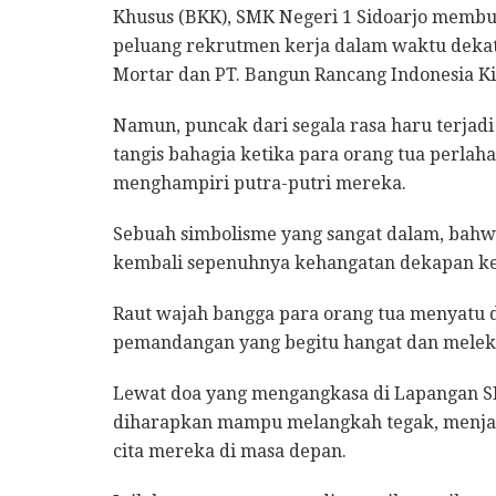
Khusus (BKK), SMK Negeri 1 Sidoarjo memb
peluang rekrutmen kerja dalam waktu dekat,
Mortar dan PT. Bangun Rancang Indonesia Ki
Namun, puncak dari segala rasa haru terjadi
tangis bahagia ketika para orang tua perl
menghampiri putra-putri mereka.
Sebuah simbolisme yang sangat dalam, bahwa
kembali sepenuhnya kehangatan dekapan ke
Raut wajah bangga para orang tua menyatu 
pemandangan yang begitu hangat dan meleka
Lewat doa yang mengangkasa di Lapangan SMK
diharapkan mampu melangkah tegak, menjag
cita mereka di masa depan.