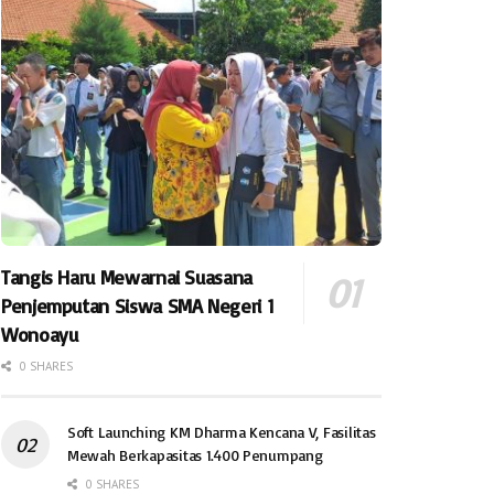
Tangis Haru Mewarnai Suasana
Penjemputan Siswa SMA Negeri 1
Wonoayu
0 SHARES
Soft Launching KM Dharma Kencana V, Fasilitas
Mewah Berkapasitas 1.400 Penumpang
0 SHARES