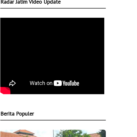
Radar Jatim Video Update
Berita Populer