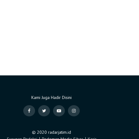
Kami Juga Hadir Disini
© 2020 radarjatim.id