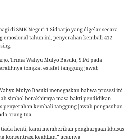
agi di SMK Negeri 1 Sidoarjo yang digelar secara
g emosional tahun ini, penyerahan kembali 412
sing.
rjo, Trima Wahyu Mulyo Basuki, S.Pd pada
beralihnya tongkat estafet tanggung jawab
Wahyu Mulyo Basuki menegaskan bahwa prosesi ini
lah simbol berakhirnya masa bakti pendidikan
igus penyerahan kembali tanggung jawab pengasuhan
da orang tua.
ng tiada henti, kami memberikan penghargaan khusus
g konsentrasi keahlian,” ucapnya.