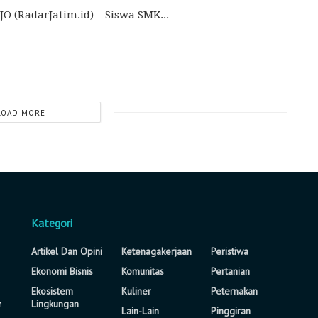
O (RadarJatim.id) – Siswa SMK...
LOAD MORE
Kategori
Artikel Dan Opini
Ketenagakerjaan
Peristiwa
Ekonomi Bisnis
Komunitas
Pertanian
Ekosistem
Kuliner
Peternakan
n
Lingkungan
Lain-Lain
Pinggiran