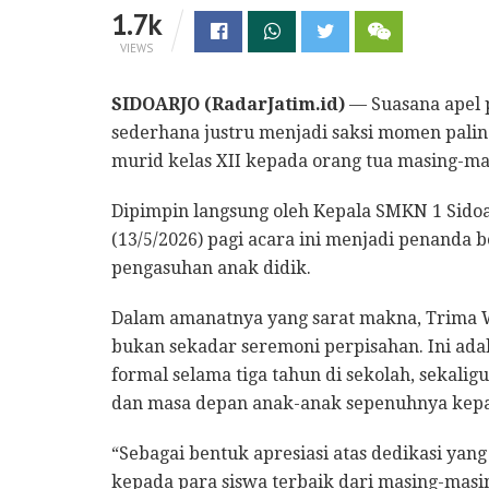
1.7k
VIEWS
SIDOARJO (RadarJatim.id)
— Suasana apel p
sederhana justru menjadi saksi momen palin
murid kelas XII kepada orang tua masing-ma
Dipimpin langsung oleh Kepala SMKN 1 Sidoa
(13/5/2026) pagi acara ini menjadi penanda 
pengasuhan anak didik.
Dalam amanatnya yang sarat makna, Trima 
bukan sekadar seremoni perpisahan. Ini ada
formal selama tiga tahun di sekolah, sekal
dan masa depan anak-anak sepenuhnya kepa
“Sebagai bentuk apresiasi atas dedikasi ya
kepada para siswa terbaik dari masing-masin