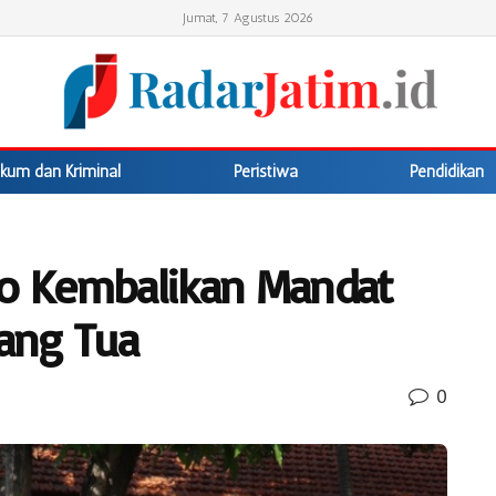
Jumat, 7 Agustus 2026
kum dan Kriminal
Peristiwa
Pendidikan
jo Kembalikan Mandat
ang Tua
0