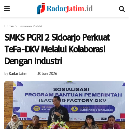
Home
Layanan Publik
SMKS PGRI 2 Sidoarjo Perkuat
TeFa-DKV Melalui Kolaborasi
Dengan Industri
by
Radar Jatim
30 Juni 2026