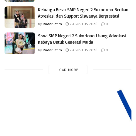
Keluarga Besar SMP Negeri 2 Sukodono Berikan
Apresiasi dan Support Siswanya Berprestasi
by
Radar Jatim
7 AGUSTUS 2026
0
Siswi SMP Negeri 2 Sukodono Usung Advokasi
Kebaya Untuk Generasi Muda
by
Radar Jatim
7 AGUSTUS 2026
0
LOAD MORE