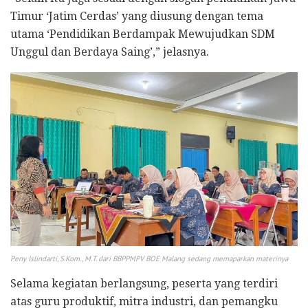
Timur ‘Jatim Cerdas’ yang diusung dengan tema
utama ‘Pendidikan Berdampak Mewujudkan SDM
Unggul dan Berdaya Saing’,” jelasnya.
Peny Islindarti, S.Kom., M.T. dari BBPPMPV BOE Malang sedang memaparkan materinya
Selama kegiatan berlangsung, peserta yang terdiri
atas guru produktif, mitra industri, dan pemangku