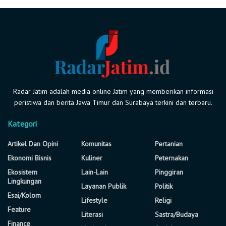
Radar Jatim adalah media online Jatim yang memberikan informasi
peristiwa dan berita Jawa Timur dan Surabaya terkini dan terbaru.
Kategori
Artikel Dan Opini
Komunitas
Pertanian
Ekonomi Bisnis
Kuliner
Peternakan
Ekosistem
Lain-Lain
Pinggiran
Lingkungan
Layanan Publik
Politik
Esai/Kolom
Lifestyle
Religi
Feature
Literasi
Sastra/Budaya
Finance