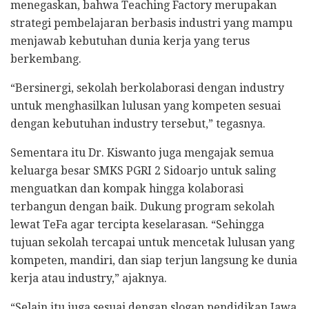
menegaskan, bahwa Teaching Factory merupakan
strategi pembelajaran berbasis industri yang mampu
menjawab kebutuhan dunia kerja yang terus
berkembang.
“Bersinergi, sekolah berkolaborasi dengan industry
untuk menghasilkan lulusan yang kompeten sesuai
dengan kebutuhan industry tersebut,” tegasnya.
Sementara itu Dr. Kiswanto juga mengajak semua
keluarga besar SMKS PGRI 2 Sidoarjo untuk saling
menguatkan dan kompak hingga kolaborasi
terbangun dengan baik. Dukung program sekolah
lewat TeFa agar tercipta keselarasan. “Sehingga
tujuan sekolah tercapai untuk mencetak lulusan yang
kompeten, mandiri, dan siap terjun langsung ke dunia
kerja atau industry,” ajaknya.
“Selain itu juga sesuai dengan slogan pendidikan Jawa