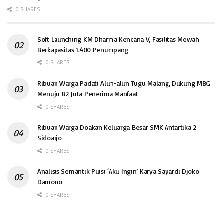
0 SHARES
Soft Launching KM Dharma Kencana V, Fasilitas Mewah
Berkapasitas 1.400 Penumpang
0 SHARES
Ribuan Warga Padati Alun-alun Tugu Malang, Dukung MBG
Menuju 82 Juta Penerima Manfaat
0 SHARES
Ribuan Warga Doakan Keluarga Besar SMK Antartika 2
Sidoarjo
0 SHARES
Analisis Semantik Puisi ‘Aku Ingin’ Karya Sapardi Djoko
Damono
0 SHARES