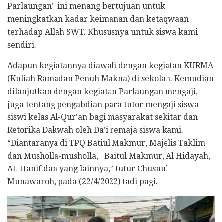
Parlaungan’ ini menang bertujuan untuk
meningkatkan kadar keimanan dan ketaqwaan
terhadap Allah SWT. Khususnya untuk siswa kami
sendiri.
Adapun kegiatannya diawali dengan kegiatan KURMA
(Kuliah Ramadan Penuh Makna) di sekolah. Kemudian
dilanjutkan dengan kegiatan Parlaungan mengaji,
juga tentang pengabdian para tutor mengaji siswa-
siswi kelas Al-Qur’an bagi masyarakat sekitar dan
Retorika Dakwah oleh Da’i remaja siswa kami.
“Diantaranya di TPQ Batiul Makmur, Majelis Taklim
dan Musholla-musholla, Baitul Makmur, Al Hidayah,
AL Hanif dan yang lainnya,” tutur Chusnul
Munawaroh, pada (22/4/2022) tadi pagi.