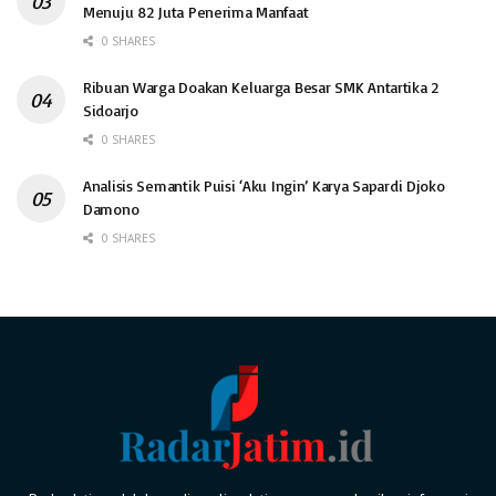
Menuju 82 Juta Penerima Manfaat
0 SHARES
Ribuan Warga Doakan Keluarga Besar SMK Antartika 2
Sidoarjo
0 SHARES
Analisis Semantik Puisi ‘Aku Ingin’ Karya Sapardi Djoko
Damono
0 SHARES