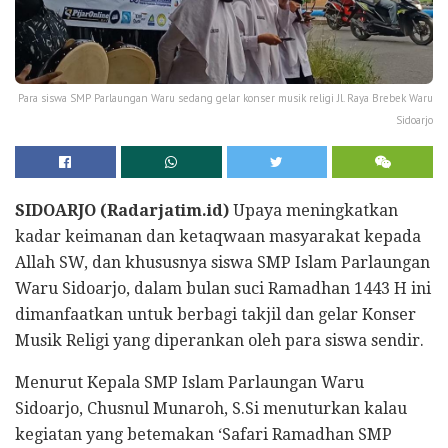
Para siswa SMP Parlaungan Waru sedang gelar konser musik religi Jl. Raya Brebek Waru
Sidoarjo
SIDOARJO (Radarjatim.id)
Upaya meningkatkan
kadar keimanan dan ketaqwaan masyarakat kepada
Allah SW, dan khususnya siswa SMP Islam Parlaungan
Waru Sidoarjo, dalam bulan suci Ramadhan 1443 H ini
dimanfaatkan untuk berbagi takjil dan gelar Konser
Musik Religi yang diperankan oleh para siswa sendir.
Menurut Kepala SMP Islam Parlaungan Waru
Sidoarjo, Chusnul Munaroh, S.Si menuturkan kalau
kegiatan yang betemakan ‘Safari Ramadhan SMP