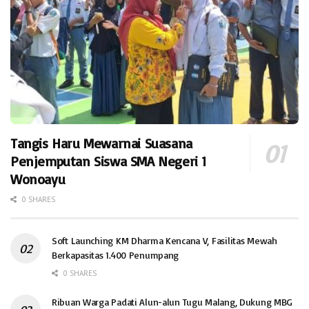
Tangis Haru Mewarnai Suasana
Penjemputan Siswa SMA Negeri 1
Wonoayu
0 SHARES
Soft Launching KM Dharma Kencana V, Fasilitas Mewah
Berkapasitas 1.400 Penumpang
0 SHARES
Ribuan Warga Padati Alun-alun Tugu Malang, Dukung MBG