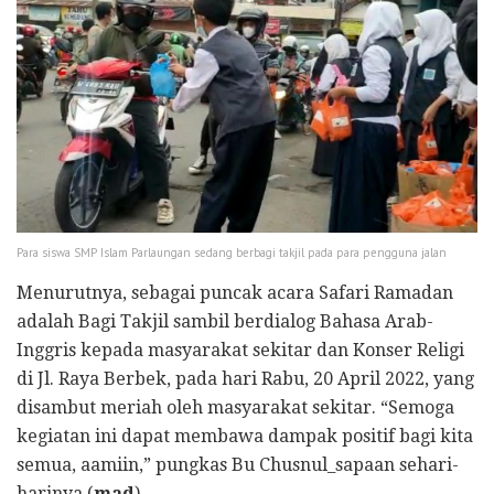
Para siswa SMP Islam Parlaungan sedang berbagi takjil pada para pengguna jalan
Menurutnya, sebagai puncak acara Safari Ramadan
adalah Bagi Takjil sambil berdialog Bahasa Arab-
Inggris kepada masyarakat sekitar dan Konser Religi
di Jl. Raya Berbek, pada hari Rabu, 20 April 2022, yang
disambut meriah oleh masyarakat sekitar. “Semoga
kegiatan ini dapat membawa dampak positif bagi kita
semua, aamiin,” pungkas Bu Chusnul_sapaan sehari-
harinya.(
mad
)