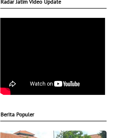
Radar Jatim Video Update
Berita Populer