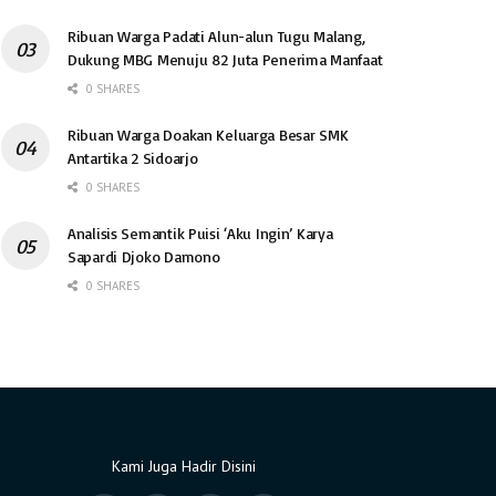
Ribuan Warga Padati Alun-alun Tugu Malang,
Dukung MBG Menuju 82 Juta Penerima Manfaat
0 SHARES
Ribuan Warga Doakan Keluarga Besar SMK
Antartika 2 Sidoarjo
0 SHARES
Analisis Semantik Puisi ‘Aku Ingin’ Karya
Sapardi Djoko Damono
0 SHARES
Kami Juga Hadir Disini