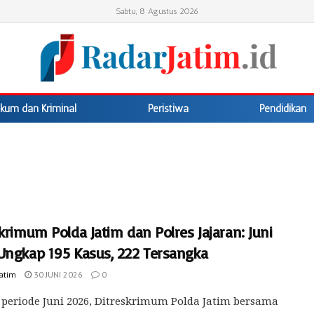
Sabtu, 8 Agustus 2026
kum dan Kriminal
Peristiwa
Pendidikan
krimum Polda Jatim dan Polres Jajaran: Juni
Ungkap 195 Kasus, 222 Tersangka
Jatim
30 JUNI 2026
0
periode Juni 2026, Ditreskrimum Polda Jatim bersama