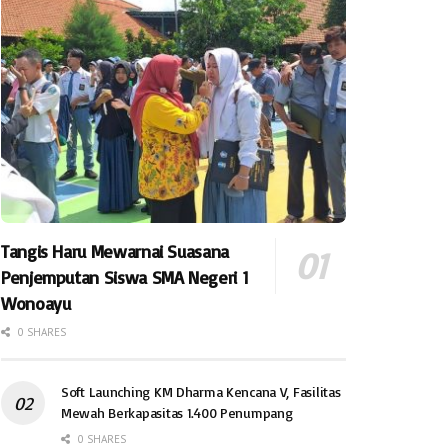
Tangis Haru Mewarnai Suasana
Penjemputan Siswa SMA Negeri 1
Wonoayu
0 SHARES
Soft Launching KM Dharma Kencana V, Fasilitas
Mewah Berkapasitas 1.400 Penumpang
0 SHARES