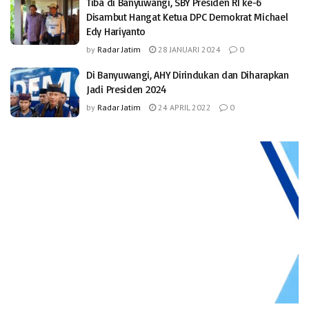
Tiba di Banyuwangi, SBY Presiden RI ke-6
Disambut Hangat Ketua DPC Demokrat Michael
Edy Hariyanto
by
Radar Jatim
28 JANUARI 2024
0
Di Banyuwangi, AHY Dirindukan dan Diharapkan
Jadi Presiden 2024
by
Radar Jatim
24 APRIL 2022
0