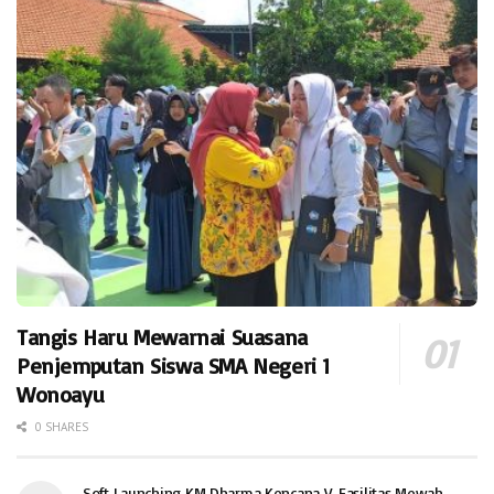
Tangis Haru Mewarnai Suasana
Penjemputan Siswa SMA Negeri 1
Wonoayu
0 SHARES
Soft Launching KM Dharma Kencana V, Fasilitas Mewah