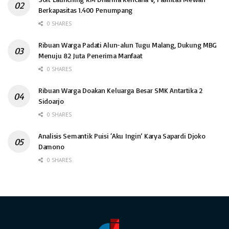
Berkapasitas 1.400 Penumpang
0 SHARES
Ribuan Warga Padati Alun-alun Tugu Malang, Dukung MBG
Menuju 82 Juta Penerima Manfaat
0 SHARES
Ribuan Warga Doakan Keluarga Besar SMK Antartika 2
Sidoarjo
0 SHARES
Analisis Semantik Puisi ‘Aku Ingin’ Karya Sapardi Djoko
Damono
0 SHARES