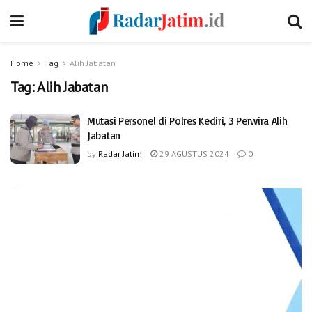
Home
Tag
Alih Jabatan
Tag:
Alih Jabatan
Mutasi Personel di Polres Kediri, 3 Perwira Alih
Jabatan
by
Radar Jatim
29 AGUSTUS 2024
0