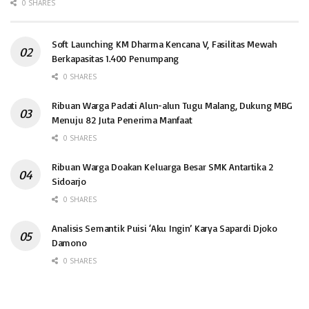
0 SHARES
Soft Launching KM Dharma Kencana V, Fasilitas Mewah
Berkapasitas 1.400 Penumpang
0 SHARES
Ribuan Warga Padati Alun-alun Tugu Malang, Dukung MBG
Menuju 82 Juta Penerima Manfaat
0 SHARES
Ribuan Warga Doakan Keluarga Besar SMK Antartika 2
Sidoarjo
0 SHARES
Analisis Semantik Puisi ‘Aku Ingin’ Karya Sapardi Djoko
Damono
0 SHARES