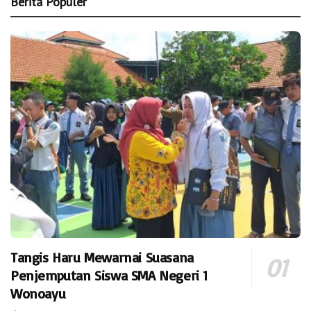
Berita Populer
Tangis Haru Mewarnai Suasana
Penjemputan Siswa SMA Negeri 1
Wonoayu