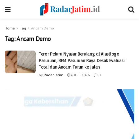
Home
Tag
Ancam Demo
Tag:
Ancam Demo
Teror Peluru Nyasar Berulang di Alastlogo
Pasuruan, BEM Pasuruan Raya Desak Evaluasi
Total dan Ancam Turun ke Jalan
by
Radar Jatim
6 JULI 2026
0