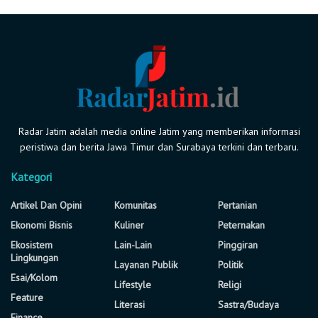
Radar Jatim adalah media online Jatim yang memberikan informasi
peristiwa dan berita Jawa Timur dan Surabaya terkini dan terbaru.
Kategori
Artikel Dan Opini
Komunitas
Pertanian
Ekonomi Bisnis
Kuliner
Peternakan
Ekosistem
Lain-Lain
Pinggiran
Lingkungan
Layanan Publik
Politik
Esai/Kolom
Lifestyle
Religi
Feature
Literasi
Sastra/Budaya
Finance