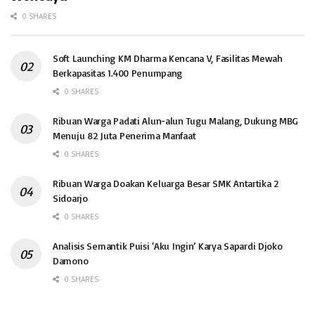
0 SHARES
Soft Launching KM Dharma Kencana V, Fasilitas Mewah
Berkapasitas 1.400 Penumpang
0 SHARES
Ribuan Warga Padati Alun-alun Tugu Malang, Dukung MBG
Menuju 82 Juta Penerima Manfaat
0 SHARES
Ribuan Warga Doakan Keluarga Besar SMK Antartika 2
Sidoarjo
0 SHARES
Analisis Semantik Puisi ‘Aku Ingin’ Karya Sapardi Djoko
Damono
0 SHARES