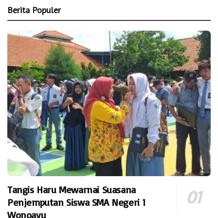
Berita Populer
Tangis Haru Mewarnai Suasana
Penjemputan Siswa SMA Negeri 1
Wonoayu