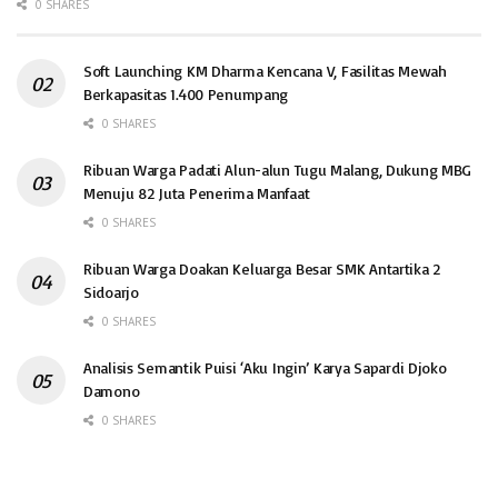
0 SHARES
Soft Launching KM Dharma Kencana V, Fasilitas Mewah
Berkapasitas 1.400 Penumpang
0 SHARES
Ribuan Warga Padati Alun-alun Tugu Malang, Dukung MBG
Menuju 82 Juta Penerima Manfaat
0 SHARES
Ribuan Warga Doakan Keluarga Besar SMK Antartika 2
Sidoarjo
0 SHARES
Analisis Semantik Puisi ‘Aku Ingin’ Karya Sapardi Djoko
Damono
0 SHARES