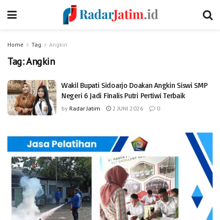
Home
Tag
Angkin
Tag:
Angkin
Wakil Bupati Sidoarjo Doakan Angkin Siswi SMP
Negeri 6 Jadi Finalis Putri Pertiwi Terbaik
by
Radar Jatim
2 JUNI 2026
0