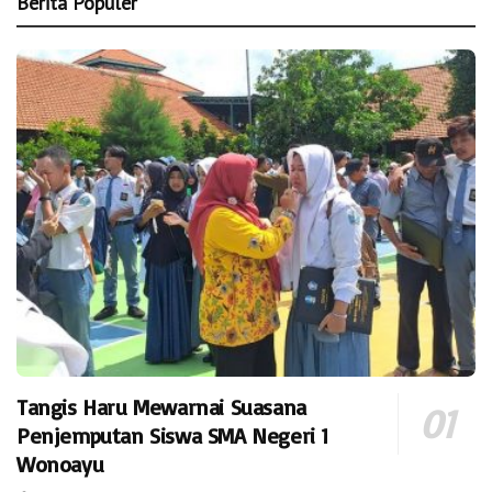
Berita Populer
Tangis Haru Mewarnai Suasana
Penjemputan Siswa SMA Negeri 1
Wonoayu