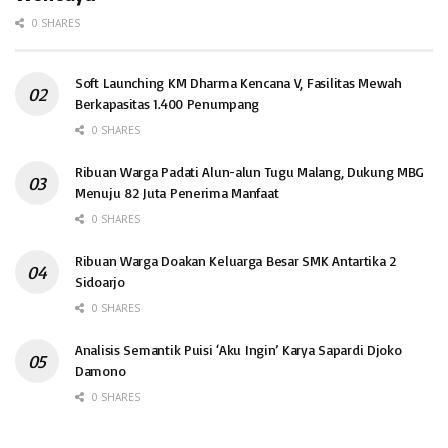
0 SHARES
Soft Launching KM Dharma Kencana V, Fasilitas Mewah
Berkapasitas 1.400 Penumpang
0 SHARES
Ribuan Warga Padati Alun-alun Tugu Malang, Dukung MBG
Menuju 82 Juta Penerima Manfaat
0 SHARES
Ribuan Warga Doakan Keluarga Besar SMK Antartika 2
Sidoarjo
0 SHARES
Analisis Semantik Puisi ‘Aku Ingin’ Karya Sapardi Djoko
Damono
0 SHARES