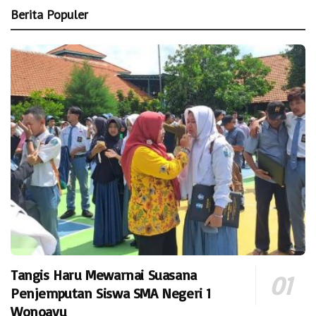
Berita Populer
Tangis Haru Mewarnai Suasana
Penjemputan Siswa SMA Negeri 1
Wonoayu