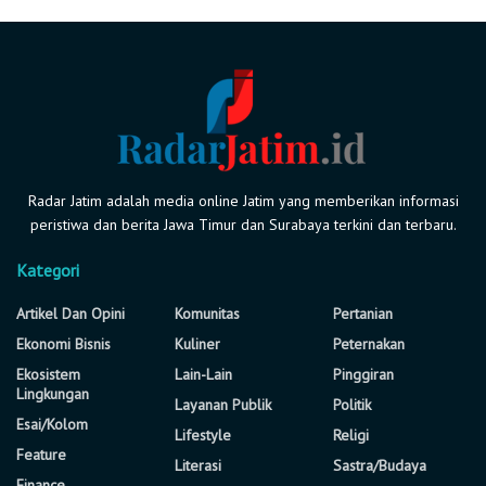
Radar Jatim adalah media online Jatim yang memberikan informasi
peristiwa dan berita Jawa Timur dan Surabaya terkini dan terbaru.
Kategori
Artikel Dan Opini
Komunitas
Pertanian
Ekonomi Bisnis
Kuliner
Peternakan
Ekosistem
Lain-Lain
Pinggiran
Lingkungan
Layanan Publik
Politik
Esai/Kolom
Lifestyle
Religi
Feature
Literasi
Sastra/Budaya
Finance