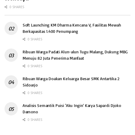
0 SHARES
Soft Launching KM Dharma Kencana V, Fasilitas Mewah
Berkapasitas 1.400 Penumpang
0 SHARES
Ribuan Warga Padati Alun-alun Tugu Malang, Dukung MBG
Menuju 82 Juta Penerima Manfaat
0 SHARES
Ribuan Warga Doakan Keluarga Besar SMK Antartika 2
Sidoarjo
0 SHARES
Analisis Semantik Puisi ‘Aku Ingin’ Karya Sapardi Djoko
Damono
0 SHARES