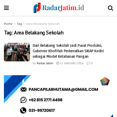
Home
Tag
Area Belakang Sekolah
Tag:
Area Belakang Sekolah
Dari Belakang Sekolah Jadi Pusat Produksi,
Gubernur Khofifah Perkenalkan SIKAP Kediri
sebagai Model Ketahanan Pangan
by
Radar Jatim
25 JANUARI 2026
0