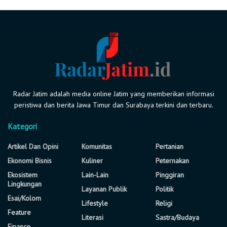
Radar Jatim adalah media online Jatim yang memberikan informasi
peristiwa dan berita Jawa Timur dan Surabaya terkini dan terbaru.
Kategori
Artikel Dan Opini
Komunitas
Pertanian
Ekonomi Bisnis
Kuliner
Peternakan
Ekosistem
Lain-Lain
Pinggiran
Lingkungan
Layanan Publik
Politik
Esai/Kolom
Lifestyle
Religi
Feature
Literasi
Sastra/Budaya
Finance