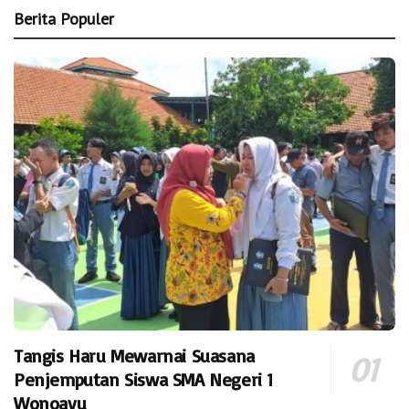
Berita Populer
Tangis Haru Mewarnai Suasana
Penjemputan Siswa SMA Negeri 1
Wonoayu