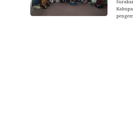
Surakar
Kabupa
pengem