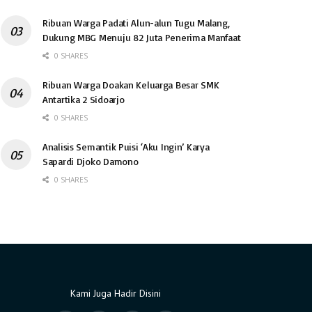
Ribuan Warga Padati Alun-alun Tugu Malang,
Dukung MBG Menuju 82 Juta Penerima Manfaat
0 SHARES
Ribuan Warga Doakan Keluarga Besar SMK
Antartika 2 Sidoarjo
0 SHARES
Analisis Semantik Puisi ‘Aku Ingin’ Karya
Sapardi Djoko Damono
0 SHARES
Kami Juga Hadir Disini