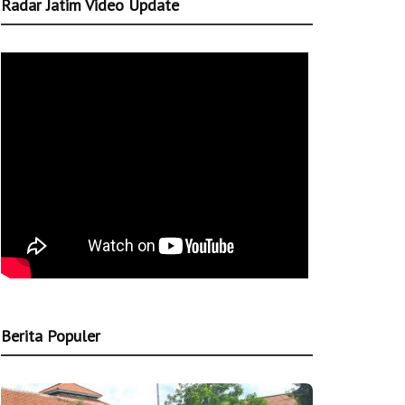
Radar Jatim Video Update
Berita Populer