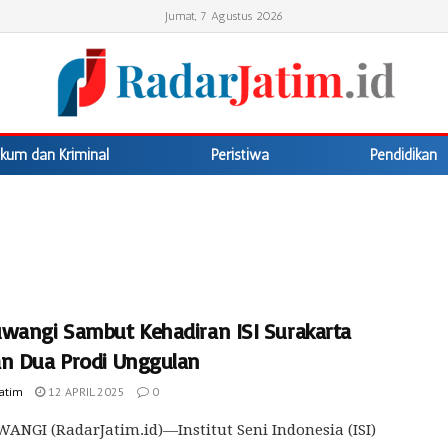
Jumat, 7 Agustus 2026
kum dan Kriminal
Peristiwa
Pendidikan
wangi Sambut Kehadiran ISI Surakarta
n Dua Prodi Unggulan
Jatim
12 APRIL 2025
0
NGI (RadarJatim.id)—Institut Seni Indonesia (ISI)