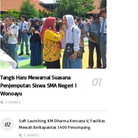
Tangis Haru Mewarnai Suasana
Penjemputan Siswa SMA Negeri 1
Wonoayu
0 SHARES
Soft Launching KM Dharma Kencana V, Fasilitas
Mewah Berkapasitas 1.400 Penumpang
0 SHARES