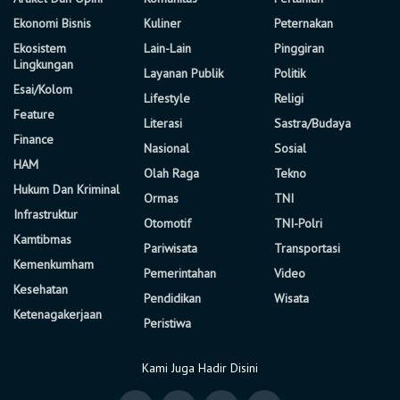
Ekonomi Bisnis
Kuliner
Peternakan
Ekosistem
Lain-Lain
Pinggiran
Lingkungan
Layanan Publik
Politik
Esai/Kolom
Lifestyle
Religi
Feature
Literasi
Sastra/Budaya
Finance
Nasional
Sosial
HAM
Olah Raga
Tekno
Hukum Dan Kriminal
Ormas
TNI
Infrastruktur
Otomotif
TNI-Polri
Kamtibmas
Pariwisata
Transportasi
Kemenkumham
Pemerintahan
Video
Kesehatan
Pendidikan
Wisata
Ketenagakerjaan
Peristiwa
Kami Juga Hadir Disini