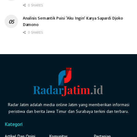
0 SHARES
Analisis Semantik Puisi ‘Aku Ingin’ Karya Sapardi Djoko
Damono
0 SHARES
Radar Jatim adalah media online Jatim yang memberikan informasi
peristiwa dan berita Jawa Timur dan Surabaya terkini dan terbaru.
Kategori
Artikel Dan Opini
Komunitas
Pertanian