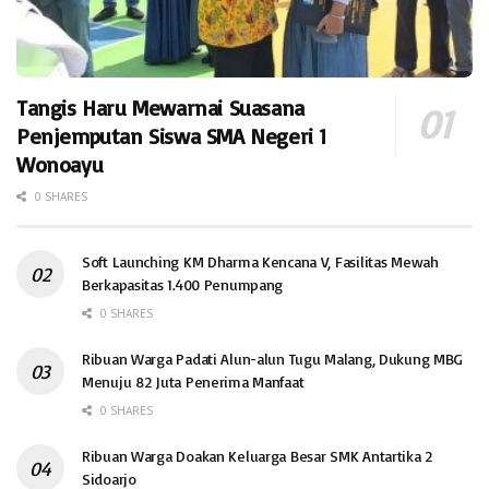
Tangis Haru Mewarnai Suasana
Penjemputan Siswa SMA Negeri 1
Wonoayu
0 SHARES
Soft Launching KM Dharma Kencana V, Fasilitas Mewah
Berkapasitas 1.400 Penumpang
0 SHARES
Ribuan Warga Padati Alun-alun Tugu Malang, Dukung MBG
Menuju 82 Juta Penerima Manfaat
0 SHARES
Ribuan Warga Doakan Keluarga Besar SMK Antartika 2
Sidoarjo