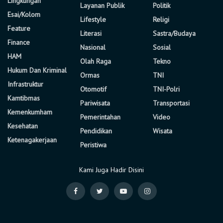
Lingkungan
Layanan Publik
Politik
Esai/Kolom
Lifestyle
Religi
Feature
Literasi
Sastra/Budaya
Finance
Nasional
Sosial
HAM
Olah Raga
Tekno
Hukum Dan Kriminal
Ormas
TNI
Infrastruktur
Otomotif
TNI-Polri
Kamtibmas
Pariwisata
Transportasi
Kemenkumham
Pemerintahan
Video
Kesehatan
Pendidikan
Wisata
Ketenagakerjaan
Peristiwa
Kami Juga Hadir Disini