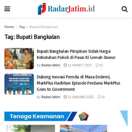
Home
Tag
Bupati Bangkalan
Tag:
Bupati Bangkalan
Bupati Bangkalan Pimpinan Sidak Harga
Kebutuhan Pokok di Pasar Ki Lemah Duwur
by
Radar Jatim
11 MARET 2025
0
Dukung Inovasi Pemda di Masa Endemi,
MarkPlus Hadirkan Episode Perdana MarkPlus
Goes to Government
by
Radar Jatim
21 JANUARI 2022
0