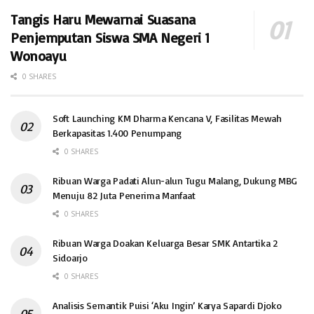
Tangis Haru Mewarnai Suasana
Penjemputan Siswa SMA Negeri 1
Wonoayu
0 SHARES
Soft Launching KM Dharma Kencana V, Fasilitas Mewah
Berkapasitas 1.400 Penumpang
0 SHARES
Ribuan Warga Padati Alun-alun Tugu Malang, Dukung MBG
Menuju 82 Juta Penerima Manfaat
0 SHARES
Ribuan Warga Doakan Keluarga Besar SMK Antartika 2
Sidoarjo
0 SHARES
Analisis Semantik Puisi ‘Aku Ingin’ Karya Sapardi Djoko