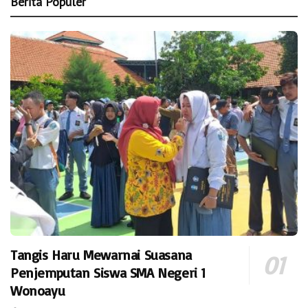
Berita Populer
Tangis Haru Mewarnai Suasana
Penjemputan Siswa SMA Negeri 1
Wonoayu