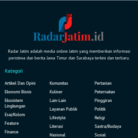
Radar Jatim adalah media online Jatim yang memberikan informasi
peristiwa dan berita Jawa Timur dan Surabaya terkini dan terbaru.
Kategori
Artikel Dan Opini
Komunitas
Pertanian
Ekonomi Bisnis
Kuliner
Peternakan
Ekosistem
Lain-Lain
Pinggiran
Lingkungan
Layanan Publik
Politik
Esai/Kolom
Lifestyle
Religi
Feature
Literasi
Sastra/Budaya
Finance
Nasional
Sosial