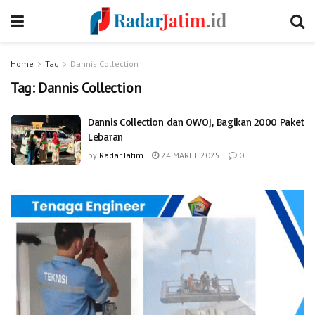
Home
Tag
Dannis Collection
Tag:
Dannis Collection
Dannis Collection dan OWOJ, Bagikan 2000 Paket
Lebaran
by
Radar Jatim
24 MARET 2025
0