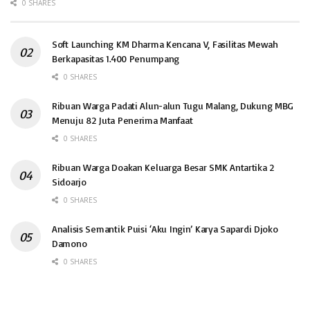
0 SHARES
Soft Launching KM Dharma Kencana V, Fasilitas Mewah
Berkapasitas 1.400 Penumpang
0 SHARES
Ribuan Warga Padati Alun-alun Tugu Malang, Dukung MBG
Menuju 82 Juta Penerima Manfaat
0 SHARES
Ribuan Warga Doakan Keluarga Besar SMK Antartika 2
Sidoarjo
0 SHARES
Analisis Semantik Puisi ‘Aku Ingin’ Karya Sapardi Djoko
Damono
0 SHARES