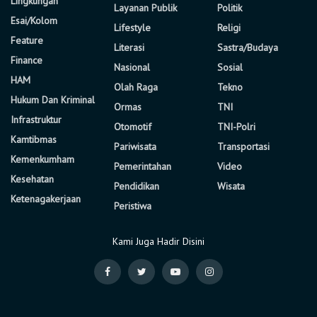
Lingkungan
Layanan Publik
Politik
Esai/Kolom
Lifestyle
Religi
Feature
Literasi
Sastra/Budaya
Finance
Nasional
Sosial
HAM
Olah Raga
Tekno
Hukum Dan Kriminal
Ormas
TNI
Infrastruktur
Otomotif
TNI-Polri
Kamtibmas
Pariwisata
Transportasi
Kemenkumham
Pemerintahan
Video
Kesehatan
Pendidikan
Wisata
Ketenagakerjaan
Peristiwa
Kami Juga Hadir Disini