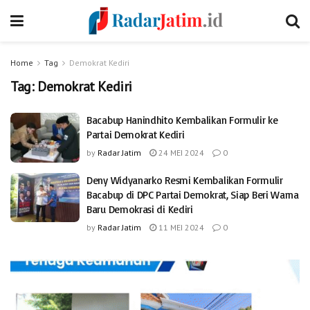
Home
Tag
Demokrat Kediri
Tag:
Demokrat Kediri
Bacabup Hanindhito Kembalikan Formulir ke
Partai Demokrat Kediri
by
Radar Jatim
24 MEI 2024
0
Deny Widyanarko Resmi Kembalikan Formulir
Bacabup di DPC Partai Demokrat, Siap Beri Warna
Baru Demokrasi di Kediri
by
Radar Jatim
11 MEI 2024
0