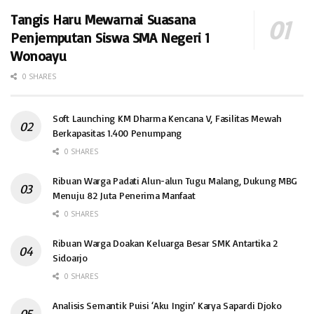
Tangis Haru Mewarnai Suasana
Penjemputan Siswa SMA Negeri 1
Wonoayu
0 SHARES
Soft Launching KM Dharma Kencana V, Fasilitas Mewah
Berkapasitas 1.400 Penumpang
0 SHARES
Ribuan Warga Padati Alun-alun Tugu Malang, Dukung MBG
Menuju 82 Juta Penerima Manfaat
0 SHARES
Ribuan Warga Doakan Keluarga Besar SMK Antartika 2
Sidoarjo
0 SHARES
Analisis Semantik Puisi ‘Aku Ingin’ Karya Sapardi Djoko