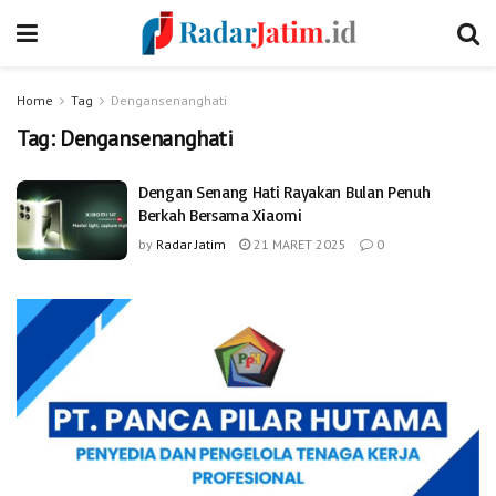
Home
Tag
Dengansenanghati
Tag:
Dengansenanghati
Dengan Senang Hati Rayakan Bulan Penuh
Berkah Bersama Xiaomi
by
Radar Jatim
21 MARET 2025
0