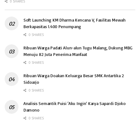
0 SHARES
Soft Launching KM Dharma Kencana V, Fasilitas Mewah
Berkapasitas 1.400 Penumpang
0 SHARES
Ribuan Warga Padati Alun-alun Tugu Malang, Dukung MBG
Menuju 82 Juta Penerima Manfaat
0 SHARES
Ribuan Warga Doakan Keluarga Besar SMK Antartika 2
Sidoarjo
0 SHARES
Analisis Semantik Puisi ‘Aku Ingin’ Karya Sapardi Djoko
Damono
0 SHARES