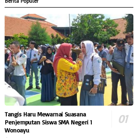
Berita Populer
Tangis Haru Mewarnai Suasana
Penjemputan Siswa SMA Negeri 1
Wonoayu