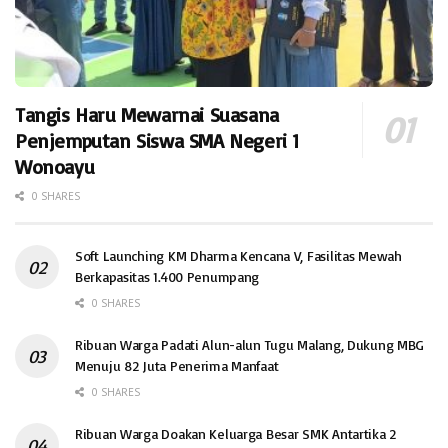
Tangis Haru Mewarnai Suasana
Penjemputan Siswa SMA Negeri 1
Wonoayu
0 SHARES
Soft Launching KM Dharma Kencana V, Fasilitas Mewah
Berkapasitas 1.400 Penumpang
0 SHARES
Ribuan Warga Padati Alun-alun Tugu Malang, Dukung MBG
Menuju 82 Juta Penerima Manfaat
0 SHARES
Ribuan Warga Doakan Keluarga Besar SMK Antartika 2