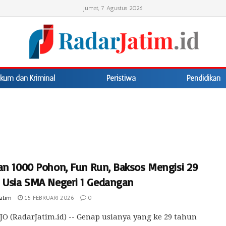
Jumat, 7 Agustus 2026
kum dan Kriminal
Peristiwa
Pendidikan
an 1000 Pohon, Fun Run, Baksos Mengisi 29
 Usia SMA Negeri 1 Gedangan
Jatim
15 FEBRUARI 2026
0
O (RadarJatim.id) -- Genap usianya yang ke 29 tahun