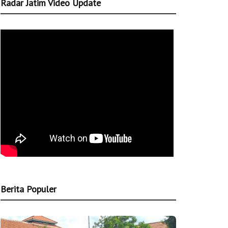
Radar Jatim Video Update
Berita Populer