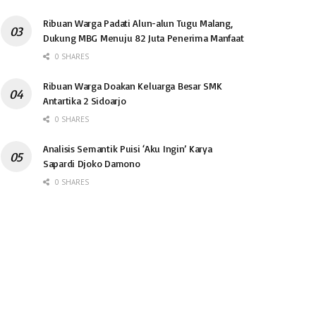
Ribuan Warga Padati Alun-alun Tugu Malang,
Dukung MBG Menuju 82 Juta Penerima Manfaat
0 SHARES
Ribuan Warga Doakan Keluarga Besar SMK
Antartika 2 Sidoarjo
0 SHARES
Analisis Semantik Puisi ‘Aku Ingin’ Karya
Sapardi Djoko Damono
0 SHARES