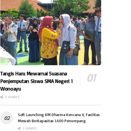
Tangis Haru Mewarnai Suasana
Penjemputan Siswa SMA Negeri 1
Wonoayu
0 SHARES
Soft Launching KM Dharma Kencana V, Fasilitas
Mewah Berkapasitas 1.400 Penumpang
0 SHARES