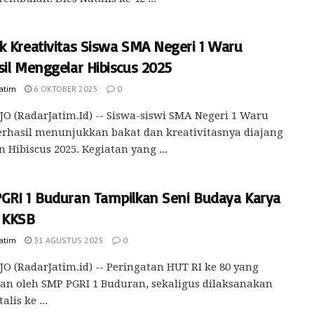
k Kreativitas Siswa SMA Negeri 1 Waru
sil Menggelar Hibiscus 2025
Jatim
6 OKTOBER 2025
0
O (RadarJatim.Id) -- Siswa-siswi SMA Negeri 1 Waru
erhasil menunjukkan bakat dan kreativitasnya diajang
 Hibiscus 2025. Kegiatan yang ...
GRI 1 Buduran Tampilkan Seni Budaya Karya
 KKSB
Jatim
31 AGUSTUS 2025
0
O (RadarJatim.id) -- Peringatan HUT RI ke 80 yang
an oleh SMP PGRI 1 Buduran, sekaligus dilaksanakan
alis ke ...