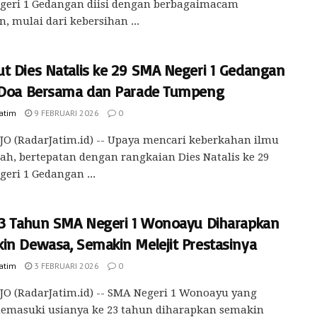
geri 1 Gedangan diisi dengan berbagaimacam
n, mulai dari kebersihan ...
t Dies Natalis ke 29 SMA Negeri 1 Gedangan
 Doa Bersama dan Parade Tumpeng
Jatim
9 FEBRUARI 2026
0
O (RadarJatim.id) -- Upaya mencari keberkahan ilmu
lah, bertepatan dengan rangkaian Dies Natalis ke 29
eri 1 Gedangan ...
23 Tahun SMA Negeri 1 Wonoayu Diharapkan
in Dewasa, Semakin Melejit Prestasinya
Jatim
3 FEBRUARI 2026
0
O (RadarJatim.id) -- SMA Negeri 1 Wonoayu yang
memasuki usianya ke 23 tahun diharapkan semakin