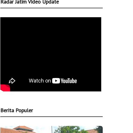
Radar Jatim Video Update
Berita Populer