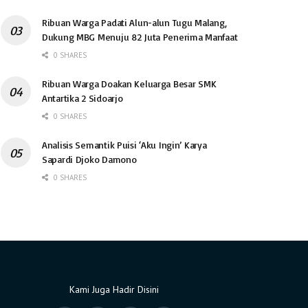
Ribuan Warga Padati Alun-alun Tugu Malang,
Dukung MBG Menuju 82 Juta Penerima Manfaat
0 SHARES
Ribuan Warga Doakan Keluarga Besar SMK
Antartika 2 Sidoarjo
0 SHARES
Analisis Semantik Puisi ‘Aku Ingin’ Karya
Sapardi Djoko Damono
0 SHARES
Kami Juga Hadir Disini