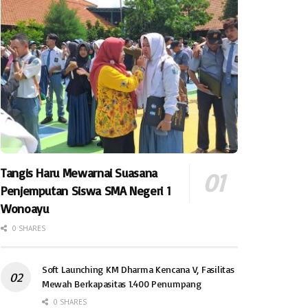
Tangis Haru Mewarnai Suasana
Penjemputan Siswa SMA Negeri 1
Wonoayu
0 SHARES
Soft Launching KM Dharma Kencana V, Fasilitas
Mewah Berkapasitas 1.400 Penumpang
0 SHARES