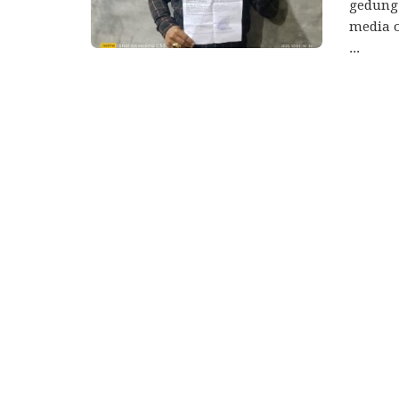
gedung
media 
...