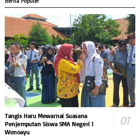
Berita Populer
Tangis Haru Mewarnai Suasana
Penjemputan Siswa SMA Negeri 1
Wonoayu