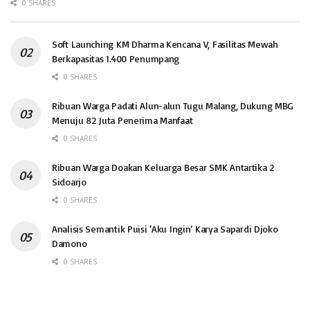
0 SHARES
Soft Launching KM Dharma Kencana V, Fasilitas Mewah
Berkapasitas 1.400 Penumpang
0 SHARES
Ribuan Warga Padati Alun-alun Tugu Malang, Dukung MBG
Menuju 82 Juta Penerima Manfaat
0 SHARES
Ribuan Warga Doakan Keluarga Besar SMK Antartika 2
Sidoarjo
0 SHARES
Analisis Semantik Puisi ‘Aku Ingin’ Karya Sapardi Djoko
Damono
0 SHARES