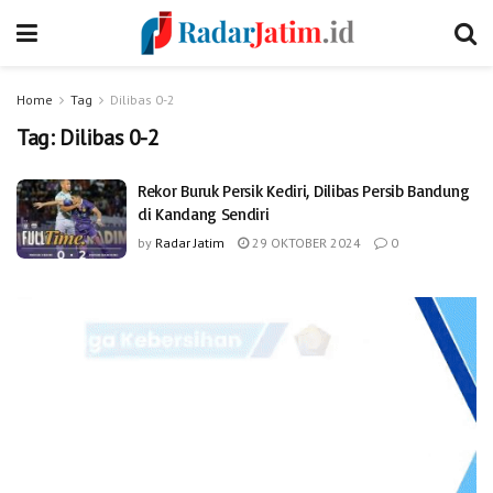
Home
Tag
Dilibas 0-2
Tag:
Dilibas 0-2
Rekor Buruk Persik Kediri, Dilibas Persib Bandung
di Kandang Sendiri
by
Radar Jatim
29 OKTOBER 2024
0