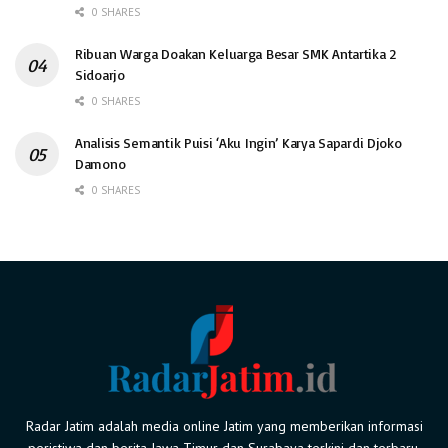
0 SHARES
Ribuan Warga Doakan Keluarga Besar SMK Antartika 2
Sidoarjo
0 SHARES
Analisis Semantik Puisi ‘Aku Ingin’ Karya Sapardi Djoko
Damono
0 SHARES
Radar Jatim adalah media online Jatim yang memberikan informasi
peristiwa dan berita Jawa Timur dan Surabaya terkini dan terbaru.