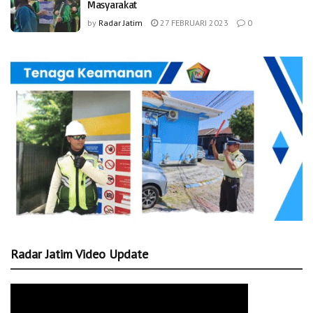
Masyarakat
by
Radar Jatim
27 FEBRUARI 2023
0
Radar Jatim Video Update