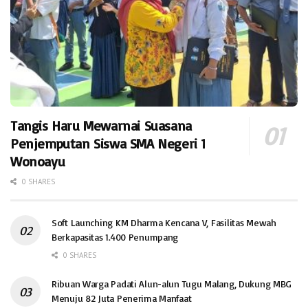
Tangis Haru Mewarnai Suasana
Penjemputan Siswa SMA Negeri 1
Wonoayu
0 SHARES
Soft Launching KM Dharma Kencana V, Fasilitas Mewah
Berkapasitas 1.400 Penumpang
0 SHARES
Ribuan Warga Padati Alun-alun Tugu Malang, Dukung MBG
Menuju 82 Juta Penerima Manfaat