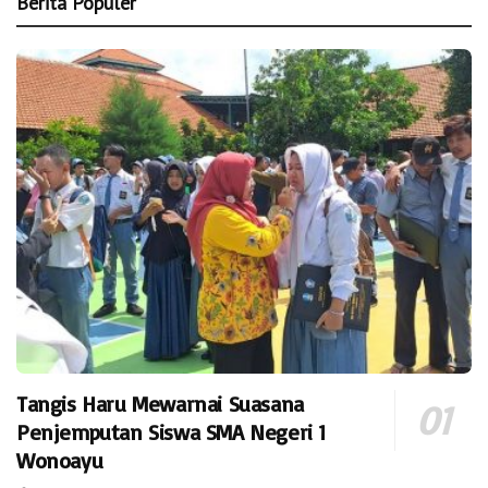
Berita Populer
Tangis Haru Mewarnai Suasana
Penjemputan Siswa SMA Negeri 1
Wonoayu