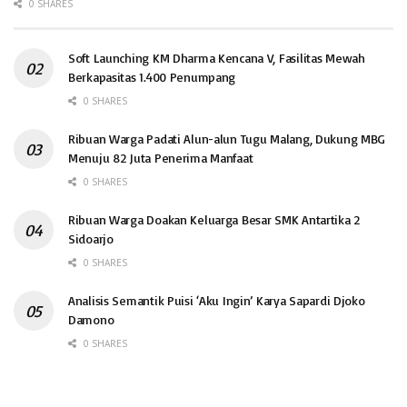
0 SHARES
Soft Launching KM Dharma Kencana V, Fasilitas Mewah
Berkapasitas 1.400 Penumpang
0 SHARES
Ribuan Warga Padati Alun-alun Tugu Malang, Dukung MBG
Menuju 82 Juta Penerima Manfaat
0 SHARES
Ribuan Warga Doakan Keluarga Besar SMK Antartika 2
Sidoarjo
0 SHARES
Analisis Semantik Puisi ‘Aku Ingin’ Karya Sapardi Djoko
Damono
0 SHARES