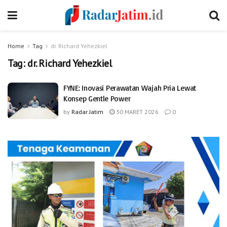
Home
Tag
dr. Richard Yehezkiel
Tag:
dr. Richard Yehezkiel
FYNE: Inovasi Perawatan Wajah Pria Lewat
Konsep Gentle Power
by
Radar Jatim
30 MARET 2026
0