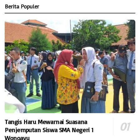
Berita Populer
Tangis Haru Mewarnai Suasana
Penjemputan Siswa SMA Negeri 1
Wonoayu