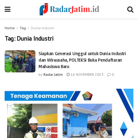
Home
Tag
Dunia Industri
Tag:
Dunia Industri
Siapkan Generasi Unggul untuk Dunia Industri
dan Wirausaha, POLTEKSI Buka Pendaftaran
Mahasiswa Baru
by
Radar Jatim
16 NOVEMBER 2023
0