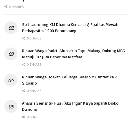
0 SHARES
Soft Launching KM Dharma Kencana V, Fasilitas Mewah
Berkapasitas 1.400 Penumpang
0 SHARES
Ribuan Warga Padati Alun-alun Tugu Malang, Dukung MBG
Menuju 82 Juta Penerima Manfaat
0 SHARES
Ribuan Warga Doakan Keluarga Besar SMK Antartika 2
Sidoarjo
0 SHARES
Analisis Semantik Puisi ‘Aku Ingin’ Karya Sapardi Djoko
Damono
0 SHARES