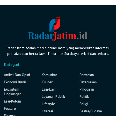
Radar Jatim adalah media online Jatim yang memberikan informasi
peristiwa dan berita Jawa Timur dan Surabaya terkini dan terbaru.
Kategori
Artikel Dan Opini
Komunitas
Pertanian
Ekonomi Bisnis
Kuliner
Peternakan
Ekosistem
Lain-Lain
Pinggiran
Lingkungan
Layanan Publik
Politik
Esai/Kolom
Lifestyle
Religi
Feature
Literasi
Sastra/Budaya
Finance