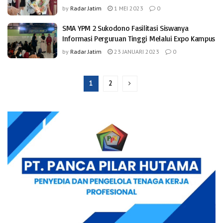
by
Radar Jatim
1 MEI 2023
0
SMA YPM 2 Sukodono Fasilitasi Siswanya
Informasi Perguruan Tinggi Melalui Expo Kampus
by
Radar Jatim
23 JANUARI 2023
0
1
2