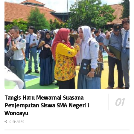
Tangis Haru Mewarnai Suasana
Penjemputan Siswa SMA Negeri 1
Wonoayu
0 SHARES