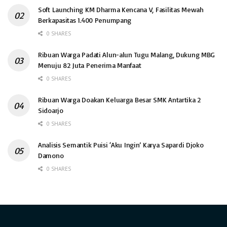
Soft Launching KM Dharma Kencana V, Fasilitas Mewah
Berkapasitas 1.400 Penumpang
0 SHARES
Ribuan Warga Padati Alun-alun Tugu Malang, Dukung MBG
Menuju 82 Juta Penerima Manfaat
0 SHARES
Ribuan Warga Doakan Keluarga Besar SMK Antartika 2
Sidoarjo
0 SHARES
Analisis Semantik Puisi ‘Aku Ingin’ Karya Sapardi Djoko
Damono
0 SHARES