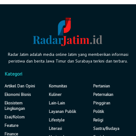
Radar Jatim adalah media online Jatim yang memberikan informasi
peristiwa dan berita Jawa Timur dan Surabaya terkini dan terbaru.
Kategori
Artikel Dan Opini
Komunitas
Pertanian
Ekonomi Bisnis
Kuliner
Peternakan
Ekosistem
Lain-Lain
Pinggiran
Lingkungan
Layanan Publik
Politik
Esai/Kolom
Lifestyle
Religi
Feature
Literasi
Sastra/Budaya
Finance