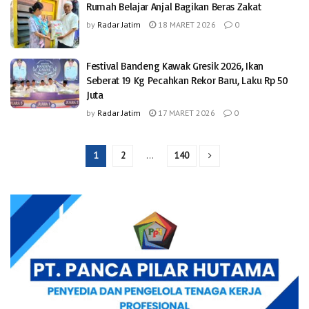
Rumah Belajar Anjal Bagikan Beras Zakat
by
Radar Jatim
18 MARET 2026
0
Festival Bandeng Kawak Gresik 2026, Ikan
Seberat 19 Kg Pecahkan Rekor Baru, Laku Rp 50
Juta
by
Radar Jatim
17 MARET 2026
0
1
2
…
140