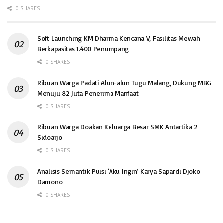
0 SHARES
Soft Launching KM Dharma Kencana V, Fasilitas Mewah
Berkapasitas 1.400 Penumpang
0 SHARES
Ribuan Warga Padati Alun-alun Tugu Malang, Dukung MBG
Menuju 82 Juta Penerima Manfaat
0 SHARES
Ribuan Warga Doakan Keluarga Besar SMK Antartika 2
Sidoarjo
0 SHARES
Analisis Semantik Puisi ‘Aku Ingin’ Karya Sapardi Djoko
Damono
0 SHARES