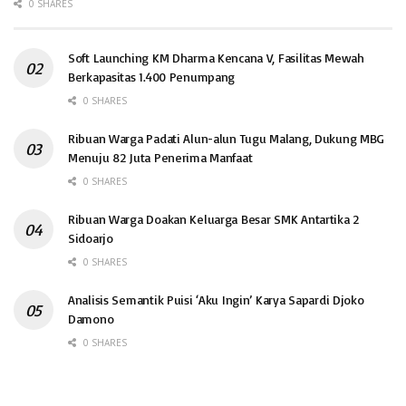
0 SHARES
Soft Launching KM Dharma Kencana V, Fasilitas Mewah
Berkapasitas 1.400 Penumpang
0 SHARES
Ribuan Warga Padati Alun-alun Tugu Malang, Dukung MBG
Menuju 82 Juta Penerima Manfaat
0 SHARES
Ribuan Warga Doakan Keluarga Besar SMK Antartika 2
Sidoarjo
0 SHARES
Analisis Semantik Puisi ‘Aku Ingin’ Karya Sapardi Djoko
Damono
0 SHARES