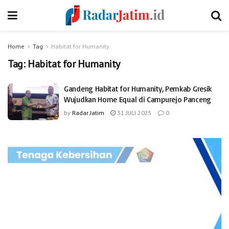
Home
Tag
Habitat for Humanity
Tag:
Habitat for Humanity
Gandeng Habitat for Humanity, Pemkab Gresik
Wujudkan Home Equal di Campurejo Panceng
by
Radar Jatim
31 JULI 2025
0