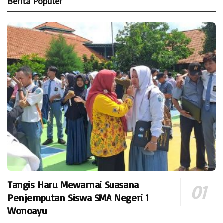
Berita Populer
Tangis Haru Mewarnai Suasana
Penjemputan Siswa SMA Negeri 1
Wonoayu