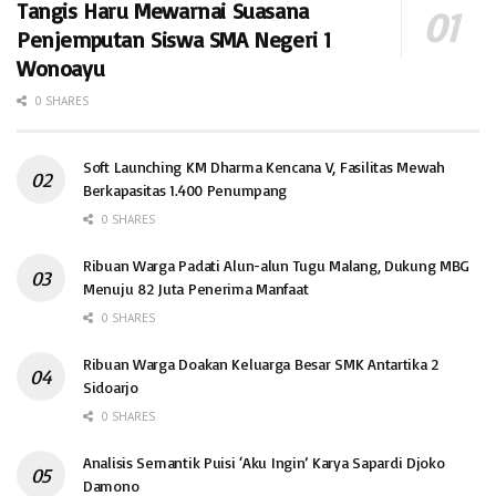
Tangis Haru Mewarnai Suasana
Penjemputan Siswa SMA Negeri 1
Wonoayu
0 SHARES
Soft Launching KM Dharma Kencana V, Fasilitas Mewah
Berkapasitas 1.400 Penumpang
0 SHARES
Ribuan Warga Padati Alun-alun Tugu Malang, Dukung MBG
Menuju 82 Juta Penerima Manfaat
0 SHARES
Ribuan Warga Doakan Keluarga Besar SMK Antartika 2
Sidoarjo
0 SHARES
Analisis Semantik Puisi ‘Aku Ingin’ Karya Sapardi Djoko
Damono