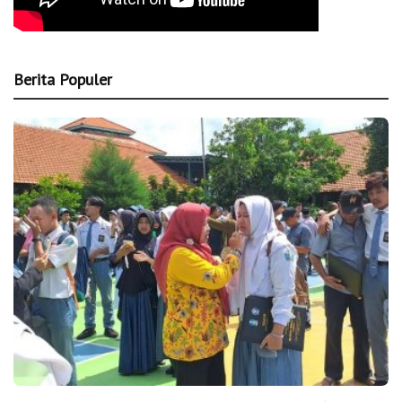
Berita Populer