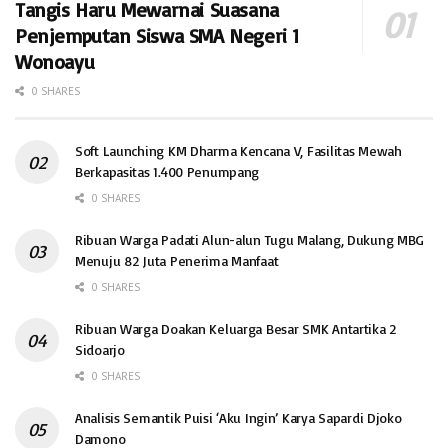
Tangis Haru Mewarnai Suasana
Penjemputan Siswa SMA Negeri 1
Wonoayu
0 SHARES
Soft Launching KM Dharma Kencana V, Fasilitas Mewah
Berkapasitas 1.400 Penumpang
0 SHARES
Ribuan Warga Padati Alun-alun Tugu Malang, Dukung MBG
Menuju 82 Juta Penerima Manfaat
0 SHARES
Ribuan Warga Doakan Keluarga Besar SMK Antartika 2
Sidoarjo
0 SHARES
Analisis Semantik Puisi ‘Aku Ingin’ Karya Sapardi Djoko
Damono