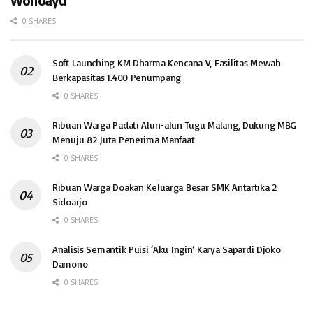
Wonoayu
0 SHARES
Soft Launching KM Dharma Kencana V, Fasilitas Mewah
Berkapasitas 1.400 Penumpang
0 SHARES
Ribuan Warga Padati Alun-alun Tugu Malang, Dukung MBG
Menuju 82 Juta Penerima Manfaat
0 SHARES
Ribuan Warga Doakan Keluarga Besar SMK Antartika 2
Sidoarjo
0 SHARES
Analisis Semantik Puisi ‘Aku Ingin’ Karya Sapardi Djoko
Damono
0 SHARES