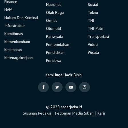
Finance
Nasional
Sosial
HAM
Olah Raga
Tekno
Hukum Dan Kriminal
Ormas
TNI
Infrastruktur
Otomotif
TNI-Polri
Kamtibmas
Pariwisata
Transportasi
Kemenkumham
Pemerintahan
Video
Kesehatan
Pendidikan
Wisata
Ketenagakerjaan
Peristiwa
Kami Juga Hadir Disini
© 2020 radarjatim.id
Susunan Redaksi
∣
Pedoman Media Siber
∣
Karir