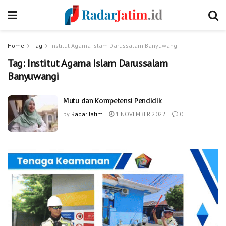
Home
Tag
Institut Agama Islam Darussalam Banyuwangi
Tag:
Institut Agama Islam Darussalam
Banyuwangi
Mutu dan Kompetensi Pendidik
by
Radar Jatim
1 NOVEMBER 2022
0