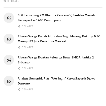
0 SHARES
Soft Launching KM Dharma Kencana V, Fasilitas Mewah
Berkapasitas 1.400 Penumpang
0 SHARES
Ribuan Warga Padati Alun-alun Tugu Malang, Dukung MBG
Menuju 82 Juta Penerima Manfaat
0 SHARES
Ribuan Warga Doakan Keluarga Besar SMK Antartika 2
Sidoarjo
0 SHARES
Analisis Semantik Puisi ‘Aku Ingin’ Karya Sapardi Djoko
Damono
0 SHARES