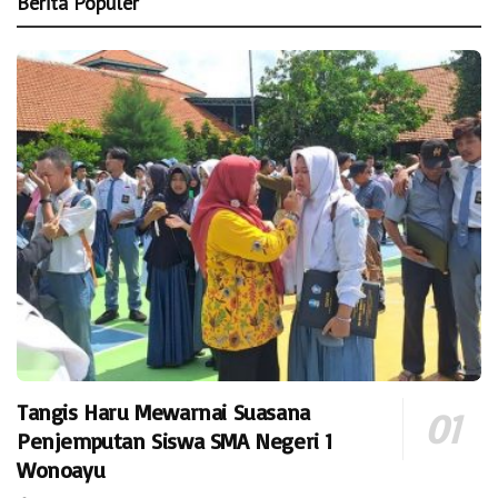
Berita Populer
Tangis Haru Mewarnai Suasana
Penjemputan Siswa SMA Negeri 1
Wonoayu