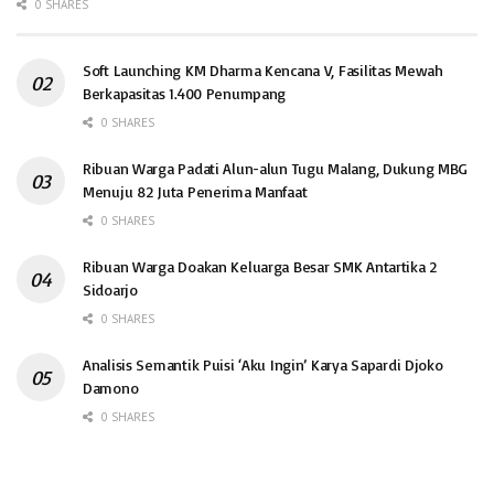
0 SHARES
Soft Launching KM Dharma Kencana V, Fasilitas Mewah
Berkapasitas 1.400 Penumpang
0 SHARES
Ribuan Warga Padati Alun-alun Tugu Malang, Dukung MBG
Menuju 82 Juta Penerima Manfaat
0 SHARES
Ribuan Warga Doakan Keluarga Besar SMK Antartika 2
Sidoarjo
0 SHARES
Analisis Semantik Puisi ‘Aku Ingin’ Karya Sapardi Djoko
Damono
0 SHARES