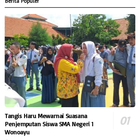
Berita Populer
Tangis Haru Mewarnai Suasana
Penjemputan Siswa SMA Negeri 1
Wonoayu