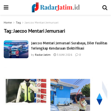
Home
Tag
Jaecoo Mentari Jemursari
Tag:
Jaecoo Mentari Jemursari
Jaecoo Mentari Jemursari Surabaya, Diler Fasilitas
Terlengkap Kendaraan Elektrifikasi
by
Radar Jatim
3 JUNI 2026
0