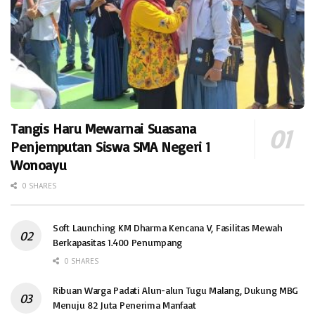
Tangis Haru Mewarnai Suasana
Penjemputan Siswa SMA Negeri 1
Wonoayu
0 SHARES
Soft Launching KM Dharma Kencana V, Fasilitas Mewah
Berkapasitas 1.400 Penumpang
0 SHARES
Ribuan Warga Padati Alun-alun Tugu Malang, Dukung MBG
Menuju 82 Juta Penerima Manfaat