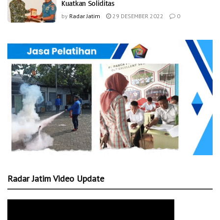
Kuatkan Soliditas
by
Radar Jatim
29 DESEMBER 2022
0
Radar Jatim Video Update