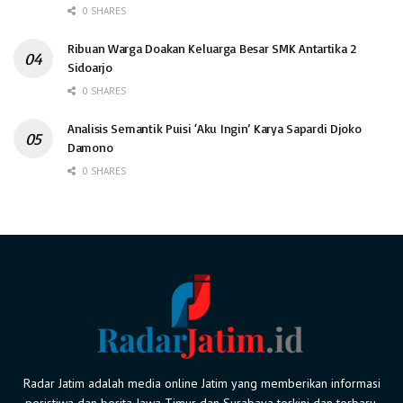
0 SHARES
Ribuan Warga Doakan Keluarga Besar SMK Antartika 2
Sidoarjo
0 SHARES
Analisis Semantik Puisi ‘Aku Ingin’ Karya Sapardi Djoko
Damono
0 SHARES
Radar Jatim adalah media online Jatim yang memberikan informasi
peristiwa dan berita Jawa Timur dan Surabaya terkini dan terbaru.