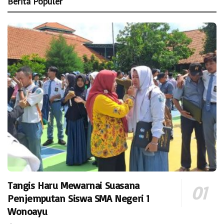
Berita Populer
Tangis Haru Mewarnai Suasana
Penjemputan Siswa SMA Negeri 1
Wonoayu