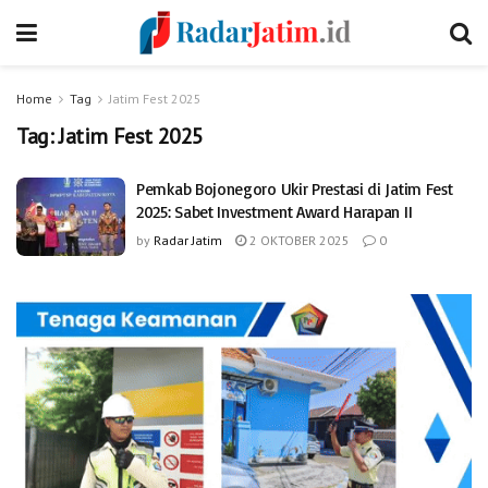
Home
Tag
Jatim Fest 2025
Tag:
Jatim Fest 2025
Pemkab Bojonegoro Ukir Prestasi di Jatim Fest
2025: Sabet Investment Award Harapan II
by
Radar Jatim
2 OKTOBER 2025
0