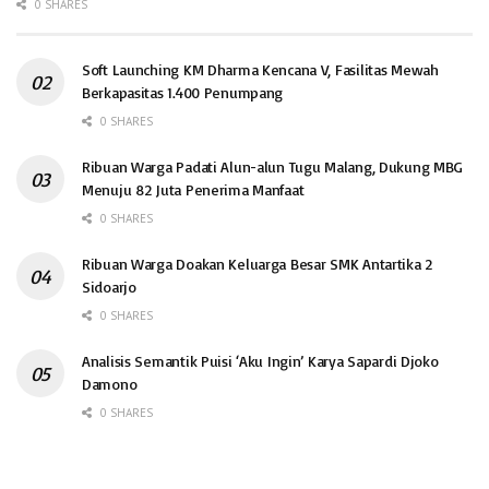
0 SHARES
Soft Launching KM Dharma Kencana V, Fasilitas Mewah
Berkapasitas 1.400 Penumpang
0 SHARES
Ribuan Warga Padati Alun-alun Tugu Malang, Dukung MBG
Menuju 82 Juta Penerima Manfaat
0 SHARES
Ribuan Warga Doakan Keluarga Besar SMK Antartika 2
Sidoarjo
0 SHARES
Analisis Semantik Puisi ‘Aku Ingin’ Karya Sapardi Djoko
Damono
0 SHARES