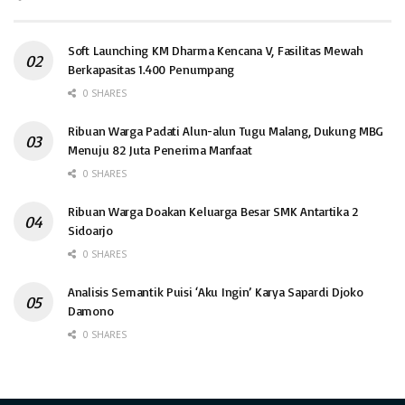
Soft Launching KM Dharma Kencana V, Fasilitas Mewah
Berkapasitas 1.400 Penumpang
0 SHARES
Ribuan Warga Padati Alun-alun Tugu Malang, Dukung MBG
Menuju 82 Juta Penerima Manfaat
0 SHARES
Ribuan Warga Doakan Keluarga Besar SMK Antartika 2
Sidoarjo
0 SHARES
Analisis Semantik Puisi ‘Aku Ingin’ Karya Sapardi Djoko
Damono
0 SHARES