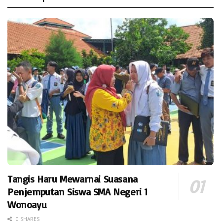
Tangis Haru Mewarnai Suasana
Penjemputan Siswa SMA Negeri 1
Wonoayu
0 SHARES