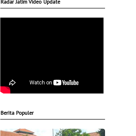
Radar Jatim Video Update
Berita Populer