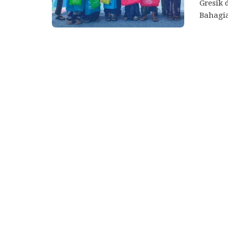
Gresik
Bahagia,