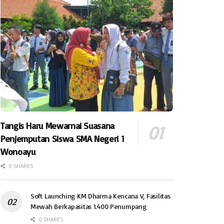
Tangis Haru Mewarnai Suasana
Penjemputan Siswa SMA Negeri 1
Wonoayu
0 SHARES
Soft Launching KM Dharma Kencana V, Fasilitas
Mewah Berkapasitas 1.400 Penumpang
0 SHARES