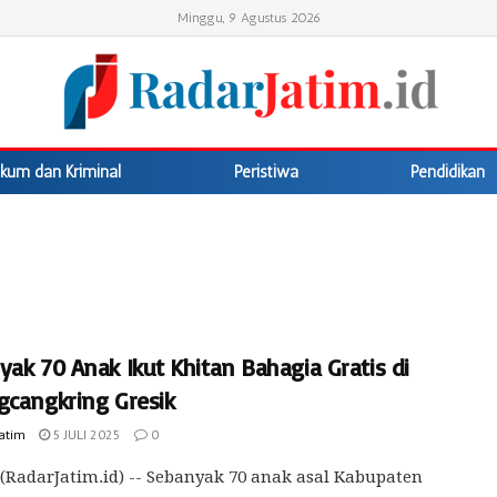
Minggu, 9 Agustus 2026
kum dan Kriminal
Peristiwa
Pendidikan
ak 70 Anak Ikut Khitan Bahagia Gratis di
gcangkring Gresik
Jatim
5 JULI 2025
0
(RadarJatim.id) -- Sebanyak 70 anak asal Kabupaten