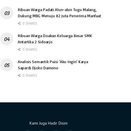
Ribuan Warga Padati Alun-alun Tugu Malang,
Dukung MBG Menuju 82 Juta Penerima Manfaat
0 SHARES
Ribuan Warga Doakan Keluarga Besar SMK
Antartika 2 Sidoarjo
0 SHARES
Analisis Semantik Puisi ‘Aku Ingin’ Karya
Sapardi Djoko Damono
0 SHARES
Kami Juga Hadir Disini