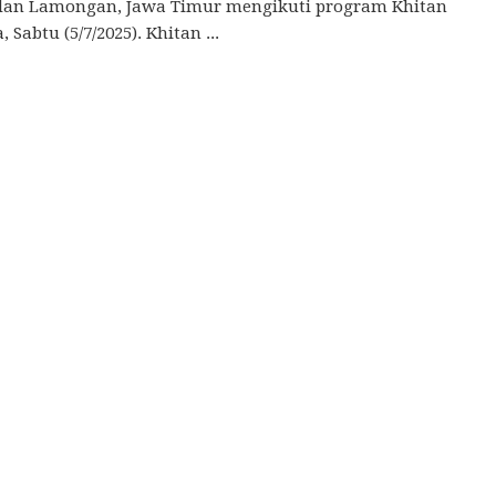
 dan Lamongan, Jawa Timur mengikuti program Khitan
 Sabtu (5/7/2025). Khitan ...