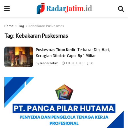
Home
Tag
Kebakaran Puskesmas
Tag:
Kebakaran Puskesmas
Puskesmas Tiron Kediri Terbakar Dini Hari,
Kerugian Ditaksir Capai Rp 1 Miliar
by
Radar Jatim
1 JUNI 2026
0