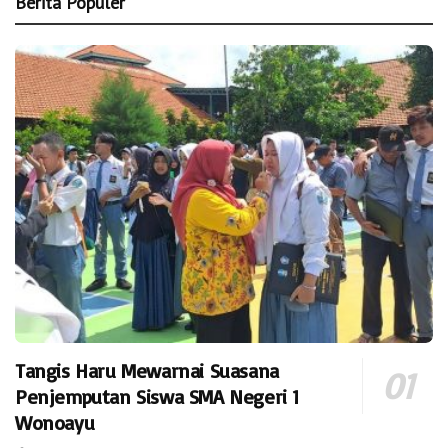
Berita Populer
Tangis Haru Mewarnai Suasana
Penjemputan Siswa SMA Negeri 1
Wonoayu