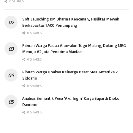
0 SHARES
Soft Launching KM Dharma Kencana V, Fasilitas Mewah
Berkapasitas 1.400 Penumpang
0 SHARES
Ribuan Warga Padati Alun-alun Tugu Malang, Dukung MBG
Menuju 82 Juta Penerima Manfaat
0 SHARES
Ribuan Warga Doakan Keluarga Besar SMK Antartika 2
Sidoarjo
0 SHARES
Analisis Semantik Puisi ‘Aku Ingin’ Karya Sapardi Djoko
Damono
0 SHARES