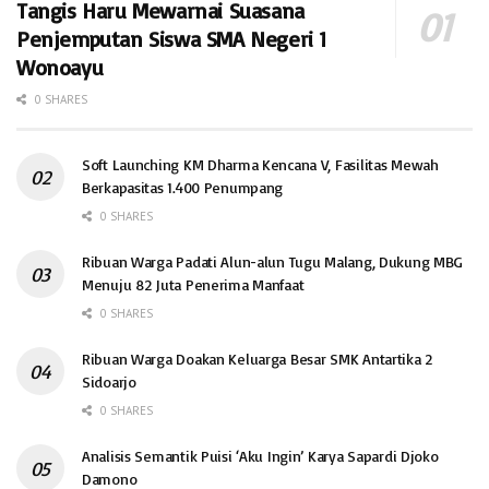
Tangis Haru Mewarnai Suasana
Penjemputan Siswa SMA Negeri 1
Wonoayu
0 SHARES
Soft Launching KM Dharma Kencana V, Fasilitas Mewah
Berkapasitas 1.400 Penumpang
0 SHARES
Ribuan Warga Padati Alun-alun Tugu Malang, Dukung MBG
Menuju 82 Juta Penerima Manfaat
0 SHARES
Ribuan Warga Doakan Keluarga Besar SMK Antartika 2
Sidoarjo
0 SHARES
Analisis Semantik Puisi ‘Aku Ingin’ Karya Sapardi Djoko
Damono